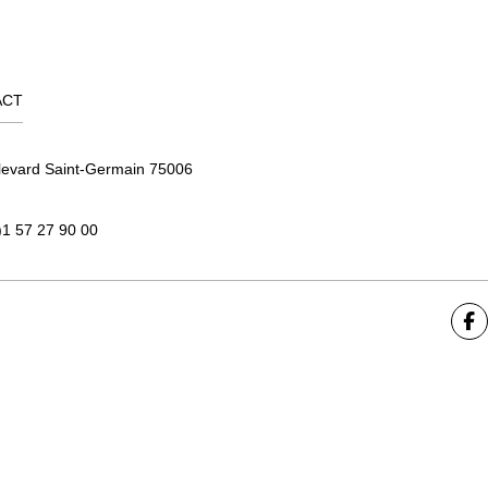
ACT
levard Saint-Germain 75006
)1 57 27 90 00