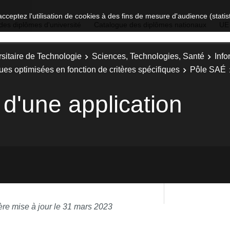
acceptez l'utilisation de cookies à des fins de mesure d'audience (stat
des diplômes d'université
Catalogue des diplômes nationaux
UE
sitaire de Technologie
Sciences, Technologies, Santé
Info
ues optimisées en fonction de critères spécifiques
Pôle SAÉ
d'une application
ère mise à jour le 31 mars 2023