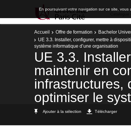
En poursuivant votre navigation sur ce site, vous 
Catalogue 
Accueil
Offre de formation
Bachelor Univer
UE 3.3. Installer, configurer, mettre à dispos
système informatique d’une organisation
UE 3.3. Installer
maintenir en con
infrastructures,
optimiser le sys
Ajouter à la sélection
Télécharger