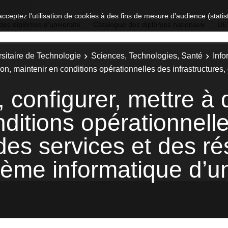
acceptez l'utilisation de cookies à des fins de mesure d'audience (stat
des diplômes d'université
Catalogue des diplômes nationaux
UE
sitaire de Technologie
Sciences, Technologies, Santé
Info
ition, maintenir en conditions opérationnelles des infrastructures,
, configurer, mettre à 
ditions opérationnell
 des services et des re
tème informatique d’u