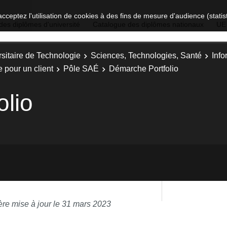
acceptez l'utilisation de cookies à des fins de mesure d'audience (stat
des diplômes d'université
Catalogue des diplômes nationaux
UE
sitaire de Technologie
Sciences, Technologies, Santé
Info
 pour un client
Pôle SAÉ
Démarche Portfolio
lio
ère mise à jour le 31 mars 2023