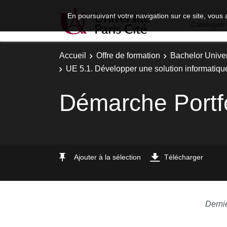
En poursuivant votre navigation sur ce site, vous 
Catalogue 
Accueil
Offre de formation
Bachelor Univer
UE 5.1. Développer une solution informatique
Démarche Portfo
Ajouter à la sélection
Télécharger
Derni