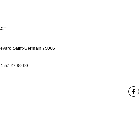
ACT
levard Saint-Germain 75006
)1 57 27 90 00