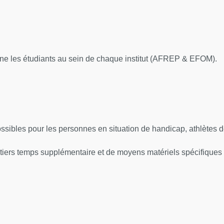
gne les étudiants au sein de chaque institut (AFREP & EFOM).
bles pour les personnes en situation de handicap, athlètes de 
tiers temps supplémentaire et de moyens matériels spécifiques