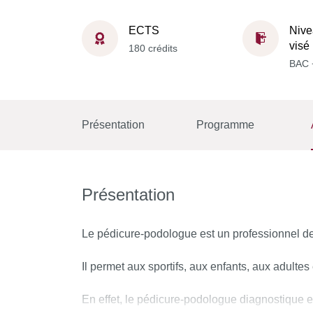
ECTS
Nive
visé
180 crédits
BAC 
Présentation
Programme
Présentation
Le pédicure-podologue est un professionnel de 
Il permet aux sportifs, aux enfants, aux adulte
En effet, le pédicure-podologue diagnostique e