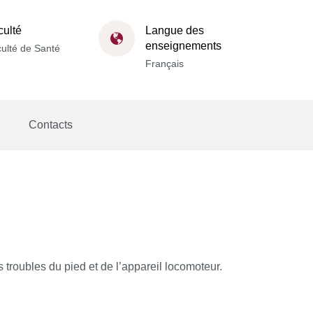
culté
Langue des
enseignements
ulté de Santé
Français
Contacts
 troubles du pied et de l’appareil locomoteur.