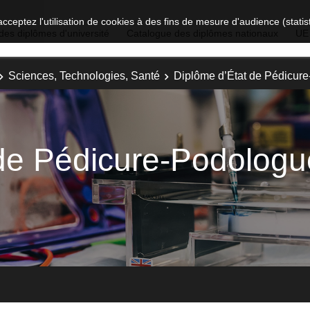
acceptez l'utilisation de cookies à des fins de mesure d'audience (stat
des diplômes d'université
Catalogue des diplômes nationaux
UE
Sciences, Technologies, Santé
Diplôme d’État de Pédicur
 de Pédicure-Podologu