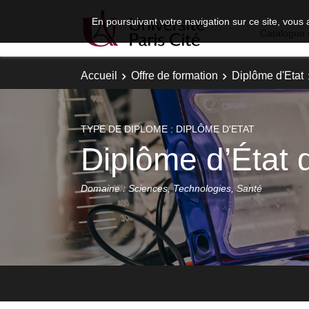
En poursuivant votre navigation sur ce site, vous 
Catalogue 
Accueil
Offre de formation
Diplôme d'Etat
TYPE DE DIPLOME : DIPLÔME D'ETAT
Diplôme d’État
Domaine : Sciences, Technologies, Santé