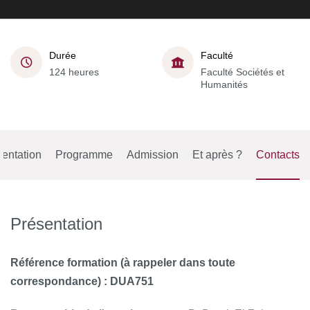
Durée
Faculté
124 heures
Faculté Sociétés et
Humanités
entation
Programme
Admission
Et après ?
Contacts
Présentation
Référence formation (à rappeler dans toute
correspondance) : DUA751