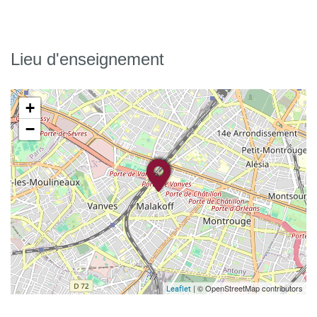
Lieu d'enseignement
+
−
| © OpenStreetMap contributors
Leaflet