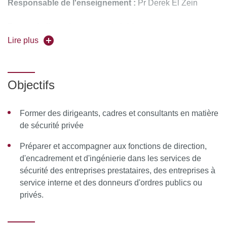
Responsable de l'enseignement :
Pr Derek El Zein
Forme de l’enseignement :
hybride
Lire plus
Pour vous inscrire, déposez votre candidature sur
C@anditOnLine (lien cliquable)
Objectifs
Former des dirigeants, cadres et consultants en matière
de sécurité privée
Préparer et accompagner aux fonctions de direction,
d'encadrement et d'ingénierie dans les services de
sécurité des entreprises prestataires, des entreprises à
service interne et des donneurs d'ordres publics ou
privés.