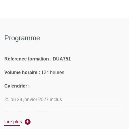
Programme
Référence formation : DUA751
Volume horaire :
124 heures
Calendrier :
25 au 29 janvier 2027 inclus
22 au 26 février 2027 inclus
Lire plus
22 au 26 mars 2027 inclus