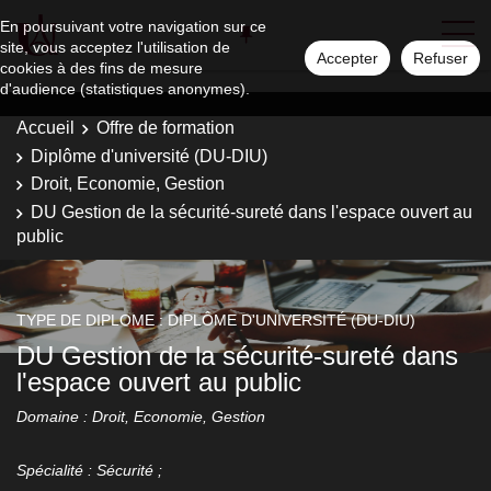
En poursuivant votre navigation sur ce
site, vous acceptez l'utilisation de
Accepter
Refuser
cookies à des fins de mesure
d'audience (statistiques anonymes).
Accueil
Offre de formation
Diplôme d'université (DU-DIU)
Droit, Economie, Gestion
DU Gestion de la sécurité-sureté dans l'espace ouvert au
public
TYPE DE DIPLOME : DIPLÔME D'UNIVERSITÉ (DU-DIU)
DU Gestion de la sécurité-sureté dans
l'espace ouvert au public
Domaine : Droit, Economie, Gestion
Spécialité : Sécurité ;