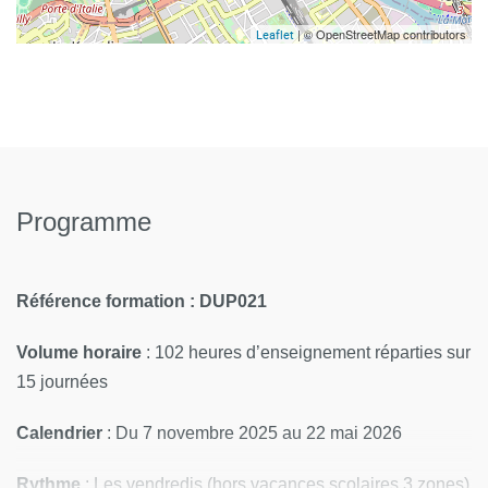
| © OpenStreetMap contributors
Leaflet
Programme
Référence formation : DUP021
Volume horaire
: 102 heures d’enseignement réparties sur
15 journées
Calendrier
: Du 7 novembre 2025 au 22 mai 2026
Rythme
: Les vendredis (hors vacances scolaires 3 zones)