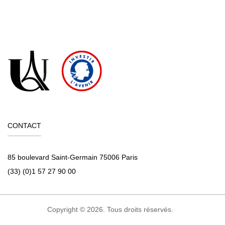
A l’issue de la formation, le stagiaire remplit un
questionnaire de satisfaction en ligne, à chaud. Celui-ci est
analysé et le bilan est remonté au conseil pédagogique de
la formation.
CONTACT
85 boulevard Saint-Germain 75006 Paris
(33) (0)1 57 27 90 00
Copyright © 2026. Tous droits réservés.