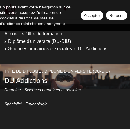
En poursuivant votre navigation sur ce
site, vous acceptez l'utilisation de
Accepter
Refuser
cookies à des fins de mesure
d'audience (statistiques anonymes).
Accueil
Offre de formation
Diplôme d'université (DU-DIU)
Sciences humaines et sociales
DU Addictions
TYPE DE DIPLOME : DIPLÔME D'UNIVERSITÉ (DU-DIU)
DU Addictions
Domaine : Sciences humaines et sociales
Spécialité : Psychologie