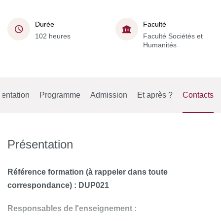
Durée
Faculté
102 heures
Faculté Sociétés et
Humanités
entation
Programme
Admission
Et après ?
Contacts
Présentation
Référence formation (à rappeler dans toute
correspondance) : DUP021
Responsables de l'enseignement
: