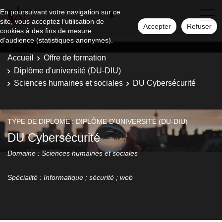
En poursuivant votre navigation sur ce
site, vous acceptez l'utilisation de
Accepter
Refuser
cookies à des fins de mesure
d'audience (statistiques anonymes).
Accueil
Offre de formation
Diplôme d'université (DU-DIU)
Sciences humaines et sociales
DU Cybersécurité
TYPE DE DIPLOME : DIPLÔME D'UNIVERSITÉ (DU-DIU)
DU Cybersécurité
Domaine : Sciences humaines et sociales
Spécialité : Informatique ; sécurité ; web