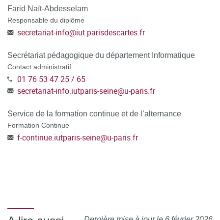
Farid Naït-Abdesselam
Responsable du diplôme
secretariat-info
@
iut.parisdescartes.fr
Secrétariat pédagogique du département Informatique
Contact administratif
01 76 53 47 25 / 65
secretariat-info.iutparis-seine
@
u-paris.fr
Service de la formation continue et de l’alternance
Formation Continue
f-continue.iutparis-seine
@
u-paris.fr
Dernière mise à jour le 6 février 2026