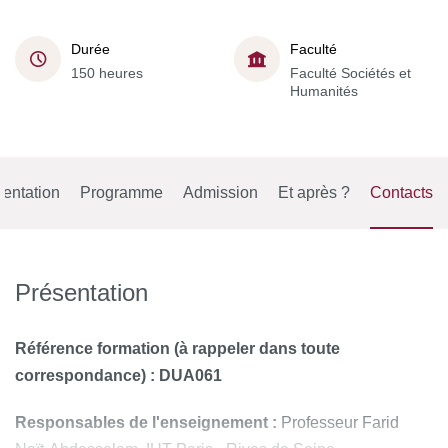
Durée
Faculté
150 heures
Faculté Sociétés et
Humanités
entation
Programme
Admission
Et après ?
Contacts
Présentation
Référence formation (à rappeler dans toute
correspondance) : DUA061
Responsables de l'enseignement :
Professeur Farid