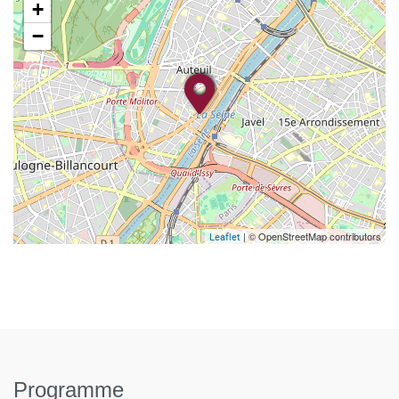
+
−
| © OpenStreetMap contributors
Leaflet
Programme