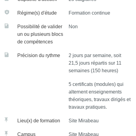
et mettre en œuvre une architecture de sécurité.
Régime(s) d'étude
Formation continue
Possibilité de valider
Non
un ou plusieurs blocs
de compétences
Précision du rythme
2 jours par semaine, soit
21,5 jours répartis sur 11
semaines (150 heures)
5 certificats (modules) qui
alternent enseignements
théoriques, travaux dirigés et
travaux pratiques.
Lieu(x) de formation
Site Mirabeau
Campus
Site Mirabeau