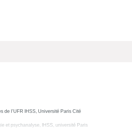
s de l’UFR IHSS, Université Paris Cité
e et psychanalyse, IHSS, université Paris