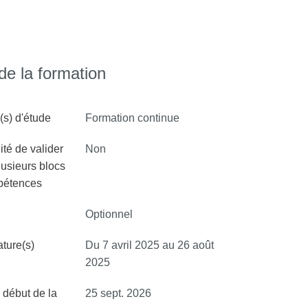
e la formation
s) d'étude
Formation continue
ité de valider
Non
lusieurs blocs
pétences
Optionnel
ture(s)
Du 7 avril 2025 au 26 août
2025
 début de la
25 sept. 2026