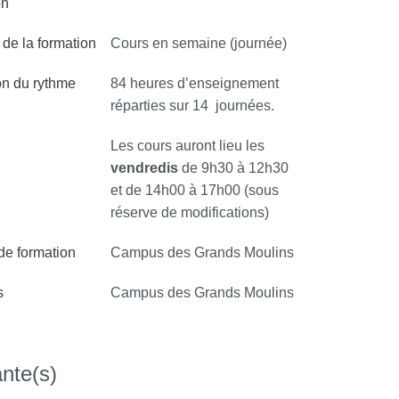
on
de la formation
Cours en semaine (journée)
on du rythme
84 heures d’enseignement
réparties sur 14 journées.
Les cours auront lieu les
vendredis
de 9h30 à 12h30
et de 14h00 à 17h00 (sous
réserve de modifications)
 de formation
Campus des Grands Moulins
s
Campus des Grands Moulins
nte(s)