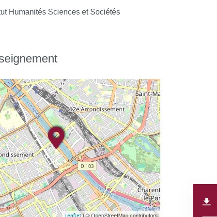
tut Humanités Sciences et Sociétés
nseignement
| © OpenStreetMap contributors
Leaflet