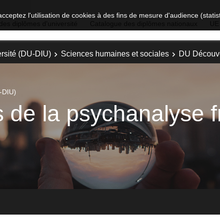
acceptez l'utilisation de cookies à des fins de mesure d'audience (stat
des diplômes d'université
Catalogue des diplômes nationaux
UE
rsité (DU-DIU)
Sciences humaines et sociales
DU Découve
-DIU)
 de la psychanalyse 