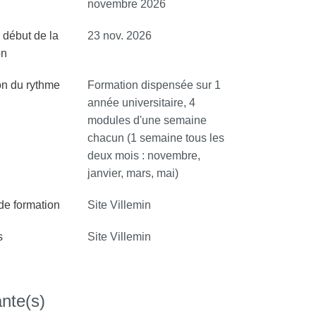
novembre 2026
 début de la
23 nov. 2026
on
on du rythme
Formation dispensée sur 1
année universitaire, 4
modules d'une semaine
chacun (1 semaine tous les
deux mois : novembre,
janvier, mars, mai)
 de formation
Site Villemin
s
Site Villemin
nte(s)