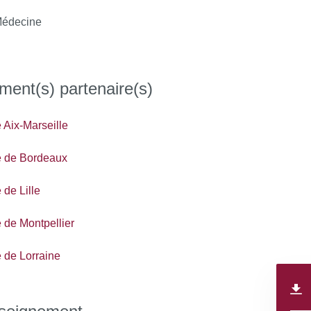
édecine
ment(s) partenaire(s)
 Aix-Marseille
é de Bordeaux
 de Lille
é de Montpellier
é de Lorraine