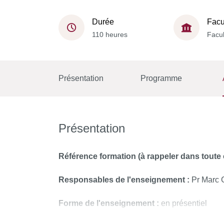
Durée
Facu
110 heures
Facul
Présentation
Programme
Présentation
Référence formation (à rappeler dans tout
Responsables de l'enseignement :
Pr Marc 
Forme de l'enseignement :
en présentiel