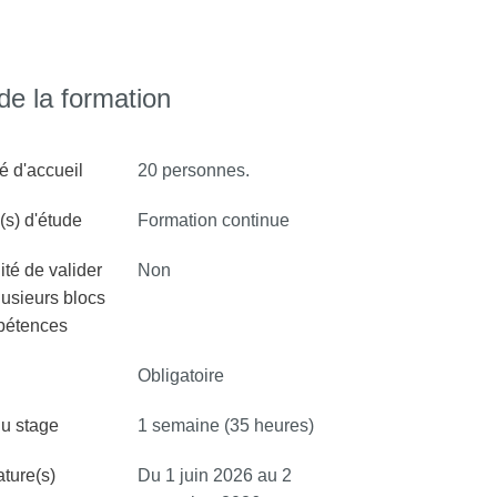
e la formation
é d'accueil
20 personnes.
s) d'étude
Formation continue
ité de valider
Non
lusieurs blocs
pétences
Obligatoire
u stage
1 semaine (35 heures)
ture(s)
Du 1 juin 2026 au 2