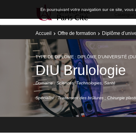
En poursuivant votre navigation sur ce site, vous 
Catalogue 
Accueil
Offre de formation
Diplôme d'unive
TYPE DE DIPLOME : DIPLÔME D'UNIVERSITÉ (DU
DIU Brulologie
Domaine : Sciences, Technologies, Santé
Spécialité : Traitement des brûlures ; Chirurgie plast