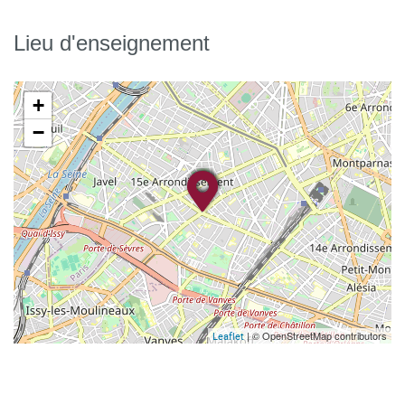
Lieu d'enseignement
+
−
| © OpenStreetMap contributors
Leaflet