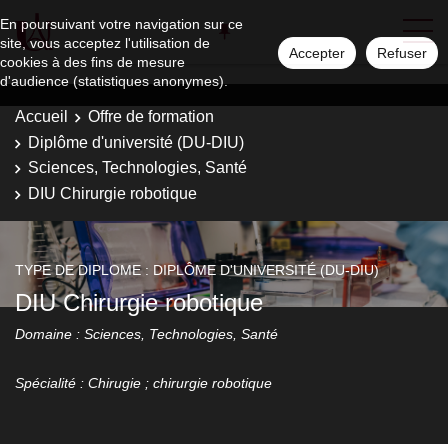
En poursuivant votre navigation sur ce
site, vous acceptez l'utilisation de
Accepter
Refuser
cookies à des fins de mesure
d'audience (statistiques anonymes).
Accueil
Offre de formation
Diplôme d'université (DU-DIU)
Sciences, Technologies, Santé
DIU Chirurgie robotique
TYPE DE DIPLOME : DIPLÔME D'UNIVERSITÉ (DU-DIU)
DIU Chirurgie robotique
Domaine : Sciences, Technologies, Santé
Spécialité : Chirugie ; chirurgie robotique