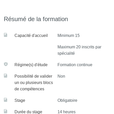
Pour les autres spécialités (chirurgie
viscérale et chirurgie urologique), merci
de vous rapprocher du bureau des
Résumé de la formation
inscriptions de Sorbonne Université.
Capacité d'accueil
Minimum 15
Maximum 20 inscrits par
spécialité
Régime(s) d'étude
Formation continue
Possibilité de valider
Non
un ou plusieurs blocs
de compétences
Stage
Obligatoire
Durée du stage
14 heures