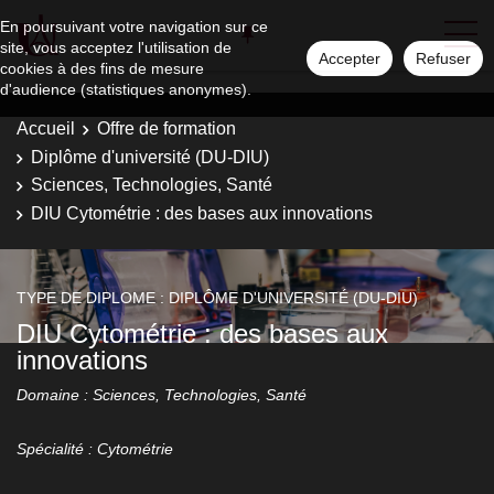
En poursuivant votre navigation sur ce
site, vous acceptez l'utilisation de
Accepter
Refuser
cookies à des fins de mesure
d'audience (statistiques anonymes).
Accueil
Offre de formation
Diplôme d'université (DU-DIU)
Sciences, Technologies, Santé
DIU Cytométrie : des bases aux innovations
TYPE DE DIPLOME : DIPLÔME D'UNIVERSITÉ (DU-DIU)
DIU Cytométrie : des bases aux
innovations
Domaine : Sciences, Technologies, Santé
Spécialité : Cytométrie