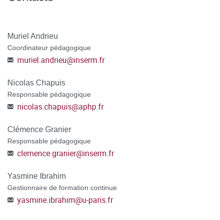
Muriel Andrieu
Coordinateur pédagogique
muriel.andrieu
@
inserm.fr
Nicolas Chapuis
Responsable pédagogique
nicolas.chapuis
@
aphp.fr
Clémence Granier
Responsable pédagogique
clemence.granier
@
inserm.fr
Yasmine Ibrahim
Gestionnaire de formation continue
yasmine.ibrahim
@
u-paris.fr