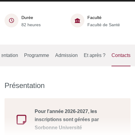
Durée
Faculté
82 heures
Faculté de Santé
entation
Programme
Admission
Et après ?
Contacts
Présentation
Pour l'année 2026-2027, les
inscriptions sont gérées par
Sorbonne Université