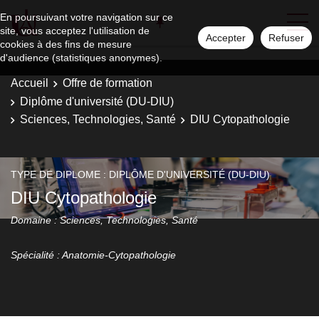
En poursuivant votre navigation sur ce
site, vous acceptez l'utilisation de
Accepter
Refuser
cookies à des fins de mesure
d'audience (statistiques anonymes).
Accueil
Offre de formation
Diplôme d'université (DU-DIU)
Sciences, Technologies, Santé
DIU Cytopathologie
TYPE DE DIPLOME : DIPLÔME D'UNIVERSITÉ (DU-DIU)
DIU Cytopathologie
Domaine : Sciences, Technologies, Santé
Spécialité : Anatomie-Cytopathologie