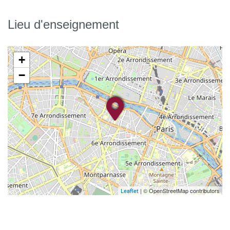
Lieu d'enseignement
+
−
| © OpenStreetMap contributors
Leaflet