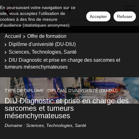
En poursuivant votre navigation sur ce
site, vous acceptez l'utilisation de
Accepter
Refuser
cookies à des fins de mesure
d'audience (statistiques anonymes).
Accueil
Offre de formation
Diplôme d'université (DU-DIU)
Sciences, Technologies, Santé
DIU Diagnostic et prise en charge des sarcomes et
tumeurs mésenchymateuses
TYPE DE DIPLOME : DIPLÔME D'UNIVERSITÉ (DU-DIU)
DIU Diagnostic et prise en charge des
sarcomes et tumeurs
mésenchymateuses
Domaine : Sciences, Technologies, Santé