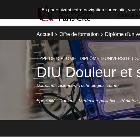
En poursuivant votre navigation sur ce site, vous 
Catalogue 
Accueil
Offre de formation
Diplôme d'unive
TYPE DE DIPLOME : DIPLÔME D'UNIVERSITÉ (DU
DIU Douleur et s
Domaine : Sciences, Technologies, Santé
Spécialité : Douleur ; Médecine palliative ; Pédiatrie