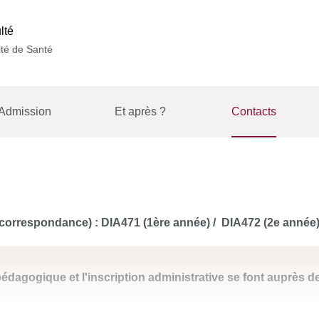
lté
té de Santé
Admission
Et après ?
Contacts
e correspondance) :
DIA471 (1ère année) /
DIA472 (2e année
agogique et l'inscription administrative se font auprès de