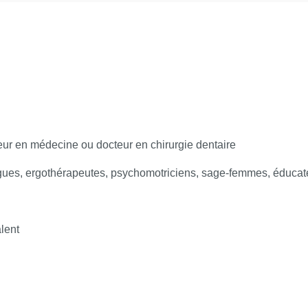
teur en médecine ou docteur en chirurgie dentaire
ogues, ergothérapeutes, psychomotriciens, sage-femmes, éducat
alent