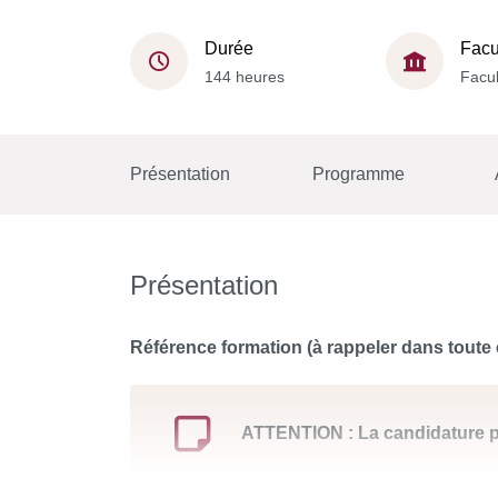
Durée
Facu
144 heures
Facul
Présentation
Programme
Présentation
Référence formation (à rappeler dans tout
ATTENTION : La candidature péd