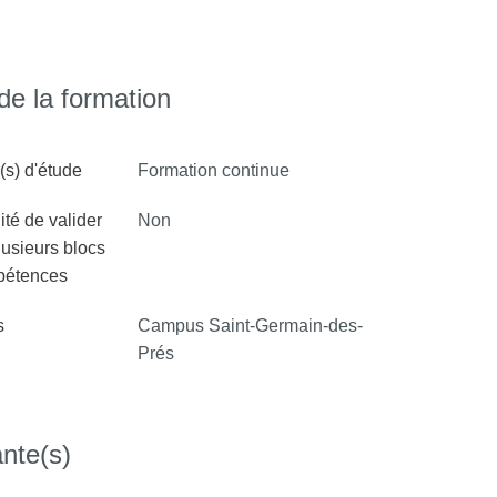
e la formation
s) d'étude
Formation continue
ité de valider
Non
lusieurs blocs
pétences
s
Campus Saint-Germain-des-
Prés
nte(s)