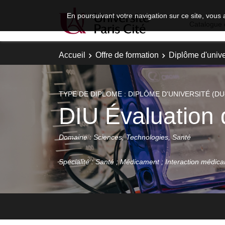
En poursuivant votre navigation sur ce site, vous 
Catalogue 
Accueil
Offre de formation
Diplôme d'unive
TYPE DE DIPLOME : DIPLÔME D'UNIVERSITÉ (DU
DIU Évaluation 
Domaine : Sciences, Technologies, Santé
Spécialité : Santé ; Médicament ; Interaction médi