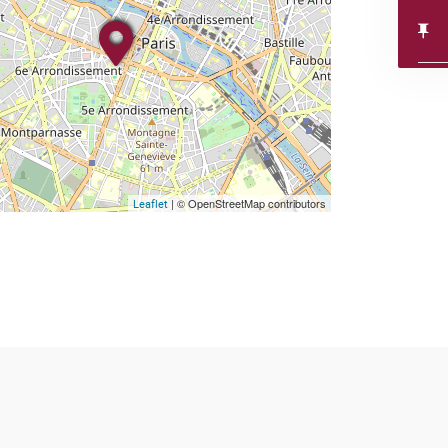
| © OpenStreetMap contributors
Leaflet