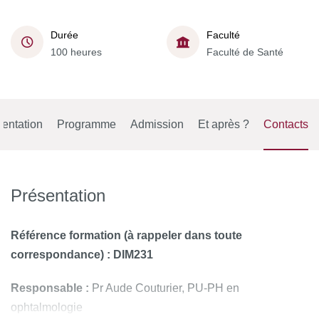
Durée
Faculté
100 heures
Faculté de Santé
entation
Programme
Admission
Et après ?
Contacts
Présentation
Référence formation (à rappeler dans toute
correspondance) : DIM231
Responsable :
Pr Aude Couturier, PU-PH en
ophtalmologie