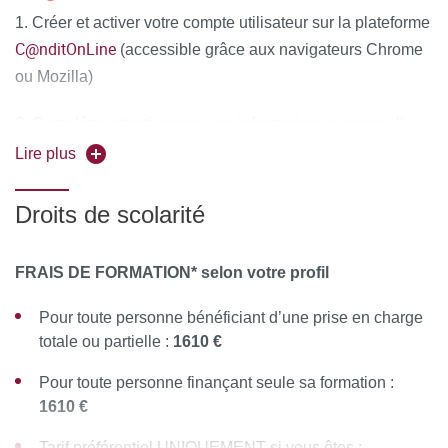
1. Créer et activer votre compte utilisateur sur la plateforme
C@nditOnLine
(accessible grâce aux navigateurs Chrome
ou Mozilla)
2. Compléter attentivement vos informations personnelles
et déposer obligatoirement tous les documents justificatifs,
Lire plus
uniquement au format PDF
, à savoir :
Droits de scolarité
La copie recto-verso de votre pièce d'identité en cours
de validité (carte nationale d'identité ou passeport)
FRAIS DE FORMATION* selon votre profil
Le diplôme d'Etat justifiant le niveau d'accès à la
formation souhaitée
Pour toute personne bénéficiant d’une prise en charge
totale ou partielle :
1610 €
Pour les étrangers hors Union Européenne : joindre en
complément la copie recto-verso du titre de séjour ou
Pour toute personne finançant seule sa formation :
récépissé ou visa en cours de validité
1610 €
3. Cliquer sur "Mes candidatures" puis sur "Nouvelle
Tarif préférentiel UNIQUEMENT si vous êtes :