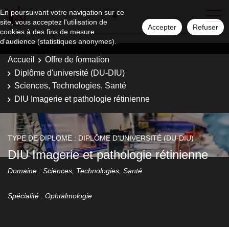
En poursuivant votre navigation sur ce
site, vous acceptez l'utilisation de
Accepter
Refuser
cookies à des fins de mesure
d'audience (statistiques anonymes).
Accueil
Offre de formation
Diplôme d'université (DU-DIU)
Sciences, Technologies, Santé
DIU Imagerie et pathologie rétinienne
TYPE DE DIPLOME : DIPLÔME D'UNIVERSITÉ (DU-DIU)
DIU Imagerie et pathologie rétinienne
Domaine : Sciences, Technologies, Santé
Spécialité : Ophtalmologie