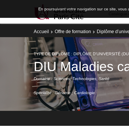
En poursuivant votre navigation sur ce site, vous 
Catalogue 
Accueil
Offre de formation
Diplôme d'unive
TYPE DE DIPLOME : DIPLÔME D'UNIVERSITÉ (DU
DIU Maladies ca
Domaine : Sciences, Technologies, Santé
Spécialité : Gériatrie ; Cardiologie