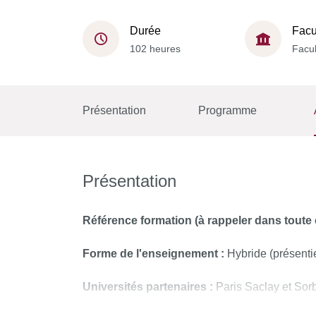
Durée
Facu
102 heures
Facul
Présentation
Programme
Présentation
Référence formation (à rappeler dans toute
Forme de l'enseignement :
Hybride (présenti
Universités partenaires :
Paris Saclay et Sor