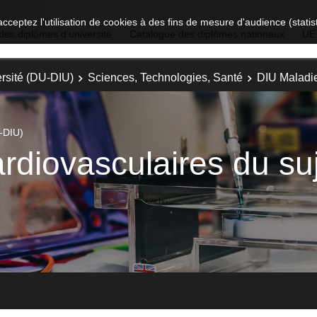
acceptez l'utilisation de cookies à des fins de mesure d'audience (stat
des diplômes d'université
Catalogue des diplômes nationaux
UE
rsité (DU-DIU)
Sciences, Technologies, Santé
DIU Maladie
-DIU)
rdiovasculaires du su