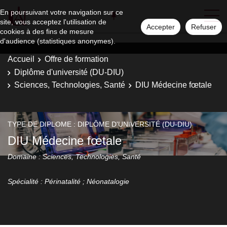
En poursuivant votre navigation sur ce
site, vous acceptez l'utilisation de
Accepter
Refuser
cookies à des fins de mesure
d'audience (statistiques anonymes).
Accueil
Offre de formation
Diplôme d'université (DU-DIU)
Sciences, Technologies, Santé
DIU Médecine fœtale
TYPE DE DIPLOME : DIPLÔME D'UNIVERSITÉ (DU-DIU)
DIU Médecine fœtale
Domaine : Sciences, Technologies, Santé
Spécialité : Périnatalité ; Néonatalogie