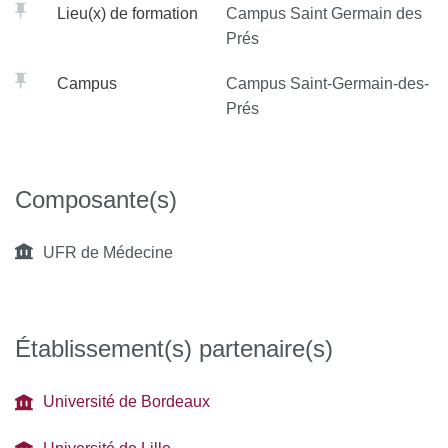
présentiel à Paris) le 11
Lieu(x) de formation
Campus Saint Germain des
mai 2027
Prés
Soutenance du
Campus
Campus Saint-Germain-des-
mémoire en septembre
Prés
(date à définir)
Composante(s)
UFR de Médecine
Établissement(s) partenaire(s)
Université de Bordeaux