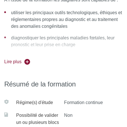
utiliser les principaux outils technologiques, éthiques et
réglementaires propres au diagnostic et au traitement
des anomalies congénitales
diagnostiquer les principales maladies fœtales, leur
pronostic et leur prise en charge
mettre en œuvre les démarches diagnostiques et
Lire plus
conduites à tenir en médecine fœtale
Résumé de la formation
Régime(s) d'étude
Formation continue
Possibilité de valider
Non
un ou plusieurs blocs