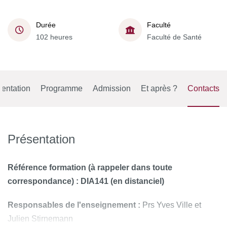
Durée
Faculté
102 heures
Faculté de Santé
entation
Programme
Admission
Et après ?
Contacts
Présentation
Référence formation
(à rappeler dans toute
correspondance) :
DIA141 (en distanciel)
Responsables de l'enseignement :
Prs Yves Ville et
Julien Stirnemann