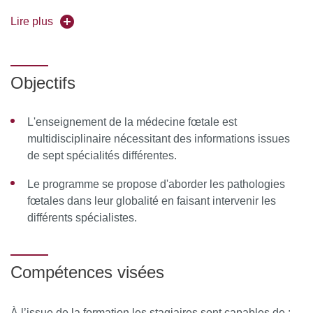
Forme de l'enseignement :
Lire plus
en distanciel
Universités partenaires : Bordeaux, Clermont-
Auvergne, Lille, Lyon, Marseille, Montpellier, Paris Sud,
Objectifs
Sorbonne Université, Strasbourg, Toulouse et Tours
L'enseignement de la médecine fœtale est
Pour vous inscrire, déposez votre candidature sur
multidisciplinaire nécessitant des informations issues
C@nditOnLine
de sept spécialités différentes.
Le programme se propose d'aborder les pathologies
fœtales dans leur globalité en faisant intervenir les
différents spécialistes.
Compétences visées
À
l’issue de la formation les stagiaires sont capables de :