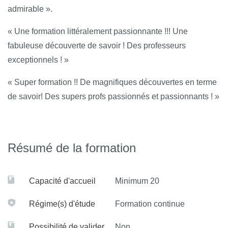
admirable ».
micronutriments dans les pathologies chronique de
civilisation
« Une formation littéralement passionnante !!! Une
fabuleuse découverte de savoir ! Des professeurs
exceptionnels ! »
« Super formation !! De magnifiques découvertes en terme
de savoir! Des supers profs passionnés et passionnants ! »
Résumé de la formation
Capacité d'accueil
Minimum 20
Régime(s) d'étude
Formation continue
Possibilité de valider
Non