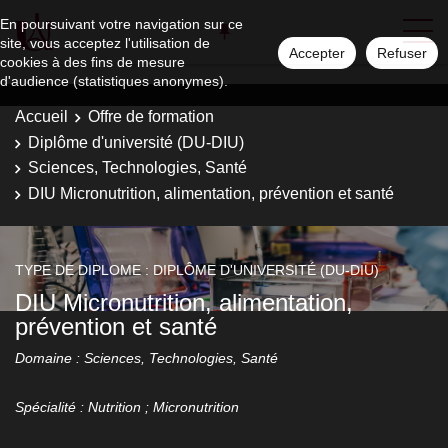
En poursuivant votre navigation sur ce
site, vous acceptez l'utilisation de
Accepter
Refuser
cookies à des fins de mesure
d'audience (statistiques anonymes).
Accueil
Offre de formation
Diplôme d'université (DU-DIU)
Sciences, Technologies, Santé
DIU Micronutrition, alimentation, prévention et santé
TYPE DE DIPLOME : DIPLÔME D'UNIVERSITÉ (DU-DIU)
DIU Micronutrition, alimentation,
prévention et santé
Domaine : Sciences, Technologies, Santé
Spécialité : Nutrition ; Micronutrition