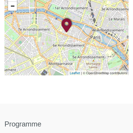
−
| © OpenStreetMap contributors
Leaflet
Programme