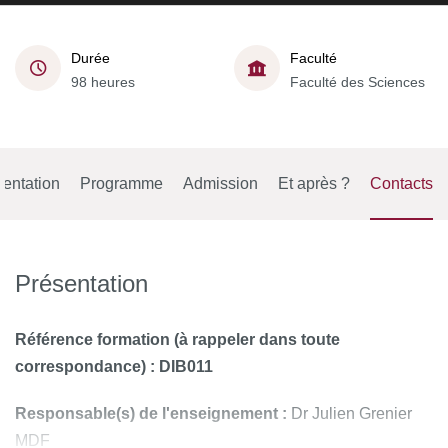
Durée
Faculté
98 heures
Faculté des Sciences
entation
Programme
Admission
Et après ?
Contacts
Présentation
Référence formation
(à rappeler dans toute
correspondance) : DIB011
Responsable(s) de l'enseignement :
Dr Julien Grenier
MDF