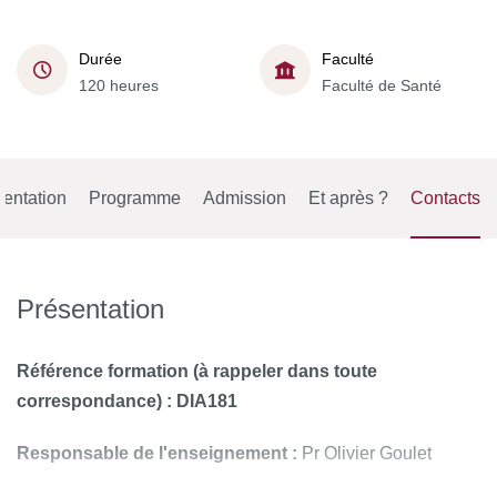
Durée
Faculté
120 heures
Faculté de Santé
entation
Programme
Admission
Et après ?
Contacts
Présentation
Référence formation (à rappeler dans toute
correspondance) : DIA181
Responsable de l'enseignement :
Pr Olivier Goulet