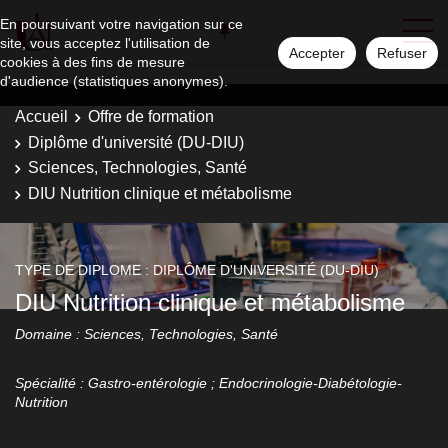
En poursuivant votre navigation sur ce
site, vous acceptez l'utilisation de
Accepter
Refuser
cookies à des fins de mesure
d'audience (statistiques anonymes).
Accueil
Offre de formation
Diplôme d'université (DU-DIU)
Sciences, Technologies, Santé
DIU Nutrition clinique et métabolisme
TYPE DE DIPLOME : DIPLÔME D'UNIVERSITÉ (DU-DIU)
DIU Nutrition clinique et métabolisme
Domaine : Sciences, Technologies, Santé
Spécialité : Gastro-entérologie ; Endocrinologie-Diabétologie-
Nutrition