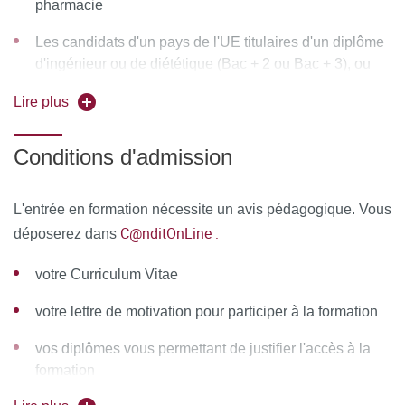
pharmacie
Évaluation de la composition corporelle au cours de la
dénutrition
Les candidats d'un pays de l'UE titulaires d'un diplôme
d'ingénieur ou de diététique (Bac + 2 ou Bac + 3), ou
Métabolisme protéique et énergétique au cours de la
d'une maîtrise de sciences dont l'activité est
re-nutrition
Lire plus
directement ou indirectement centrée sur la nutrition
Re-nutrition : spécificité chez le prématuré, le vieillard
artificielle
Conditions d'admission
MOYENS PÉDAGOGIQUES ET TECHNIQUES
Les candidats hors UE titulaires d'un diplôme
équivalent
D'ENCADREMENT
L'entrée en formation nécessite un avis pédagogique. Vous
Équipe pédagogique :
C@nditOnLine :
déposerez dans
Ressources matérielles :
Afin de favoriser une démarche
votre Curriculum Vitae
interactive et collaborative, différents outils informatiques
votre lettre de motivation pour participer à la formation
seront proposés pour permettre :
vos diplômes vous permettant de justifier l'accès à la
d'échanger des fichiers, des données
formation
de partager des ressources, des informations