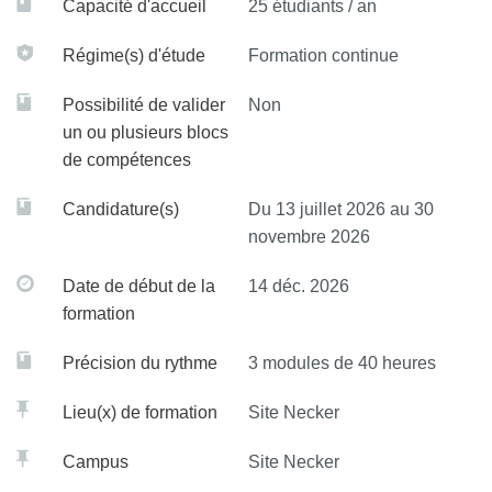
Capacité d'accueil
25 étudiants / an
Régime(s) d'étude
Formation continue
Possibilité de valider
Non
un ou plusieurs blocs
de compétences
Candidature(s)
Du 13 juillet 2026 au 30
novembre 2026
Date de début de la
14 déc. 2026
formation
Précision du rythme
3 modules de 40 heures
Lieu(x) de formation
Site Necker
Campus
Site Necker