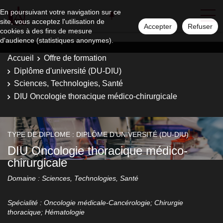
En poursuivant votre navigation sur ce
site, vous acceptez l'utilisation de
Accepter
Refuser
cookies à des fins de mesure
d'audience (statistiques anonymes).
Accueil
Offre de formation
Diplôme d'université (DU-DIU)
Sciences, Technologies, Santé
DIU Oncologie thoracique médico-chirurgicale
TYPE DE DIPLOME : DIPLÔME D'UNIVERSITÉ (DU-DIU)
DIU Oncologie thoracique médico-
chirurgicale
Domaine : Sciences, Technologies, Santé
Spécialité : Oncologie médicale-Cancérologie; Chirurgie
thoracique; Hématologie