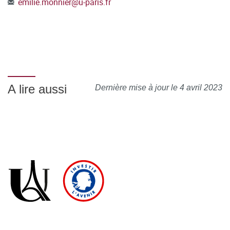
emilie.monnier
@
u-paris.fr
A lire aussi
Dernière mise à jour le 4 avril 2023