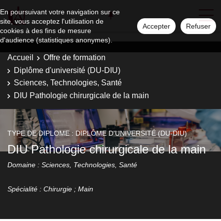
En poursuivant votre navigation sur ce
site, vous acceptez l'utilisation de
Accepter
Refuser
cookies à des fins de mesure
d'audience (statistiques anonymes).
Accueil
Offre de formation
Diplôme d'université (DU-DIU)
Sciences, Technologies, Santé
DIU Pathologie chirurgicale de la main
TYPE DE DIPLOME : DIPLÔME D'UNIVERSITÉ (DU-DIU)
DIU Pathologie chirurgicale de la main
Domaine : Sciences, Technologies, Santé
Spécialité : Chirurgie ; Main