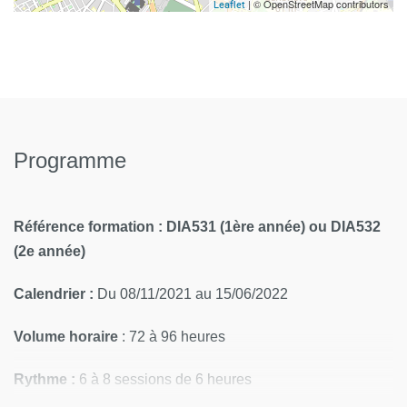
| © OpenStreetMap contributors
Leaflet
Programme
Référence formation : DIA531 (1ère année) ou DIA532
(2e année)
Calendrier :
Du 08/11/2021 au 15/06/2022
Volume horaire
: 72 à 96 heures
Rythme :
6 à 8 sessions de 6 heures