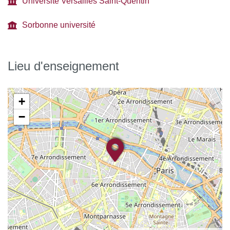
Université Versailles Saint-Quentin
Sorbonne université
Lieu d'enseignement
+
−