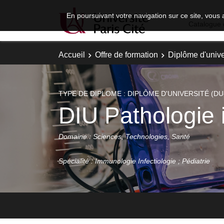
En poursuivant votre navigation sur ce site, vous 
Catalogue 
Accueil
Offre de formation
Diplôme d'unive
TYPE DE DIPLOME : DIPLÔME D'UNIVERSITÉ (DU
DIU Pathologie 
Domaine : Sciences, Technologies, Santé
Spécialité : Immunologie Infectiologie ; Pédiatrie