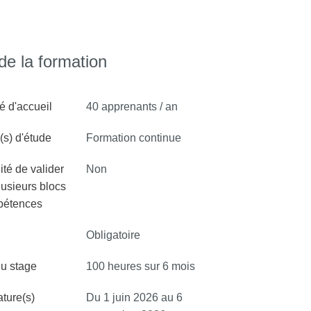
e la formation
é d'accueil
40 apprenants / an
s) d'étude
Formation continue
ité de valider
Non
lusieurs blocs
pétences
Obligatoire
u stage
100 heures sur 6 mois
ture(s)
Du 1 juin 2026 au 6