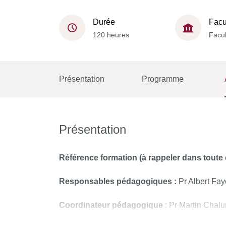
Durée
Facu
120 heures
Facul
Présentation
Programme
Présentation
Référence formation (à rappeler dans toute
Responsables pédagogiques :
Pr Albert Fay
Coordinateur pédagogique
: Pr Martin Chal