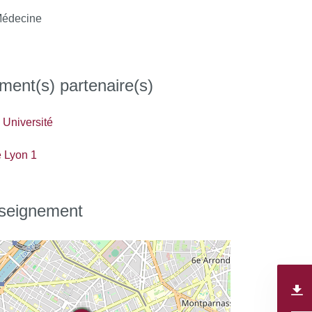
édecine
ment(s) partenaire(s)
Université
é Lyon 1
nseignement