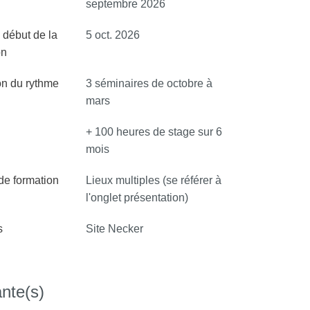
septembre 2026
 début de la
5 oct. 2026
on
on du rythme
3 séminaires de octobre à
mars
+ 100 heures de stage sur 6
mois
 de formation
Lieux multiples (se référer à
l'onglet présentation)
s
Site Necker
nte(s)