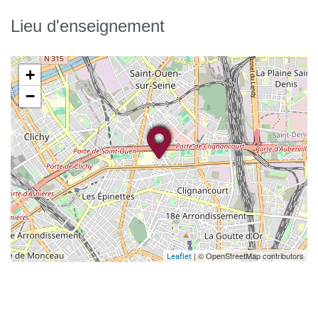
Lieu d'enseignement
+
−
| © OpenStreetMap contributors
Leaflet