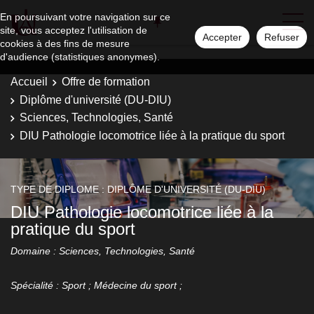
En poursuivant votre navigation sur ce
site, vous acceptez l'utilisation de
Accepter
Refuser
cookies à des fins de mesure
d'audience (statistiques anonymes).
Accueil
Offre de formation
Diplôme d'université (DU-DIU)
Sciences, Technologies, Santé
DIU Pathologie locomotrice liée à la pratique du sport
TYPE DE DIPLOME : DIPLÔME D'UNIVERSITÉ (DU-DIU)
DIU Pathologie locomotrice liée à la
pratique du sport
Domaine : Sciences, Technologies, Santé
Spécialité : Sport ; Médecine du sport ;