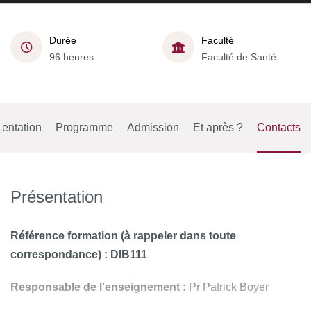
Durée
Faculté
96 heures
Faculté de Santé
entation
Programme
Admission
Et après ?
Contacts
Présentation
Référence formation (à rappeler dans toute
correspondance) : DIB111
Responsable de l'enseignement :
Pr Patrick Boyer