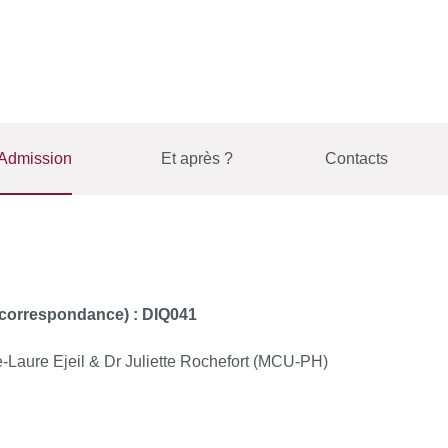
Admission
Et après ?
Contacts
e correspondance) : DIQ041
-Laure Ejeil & Dr Juliette Rochefort (MCU-PH)