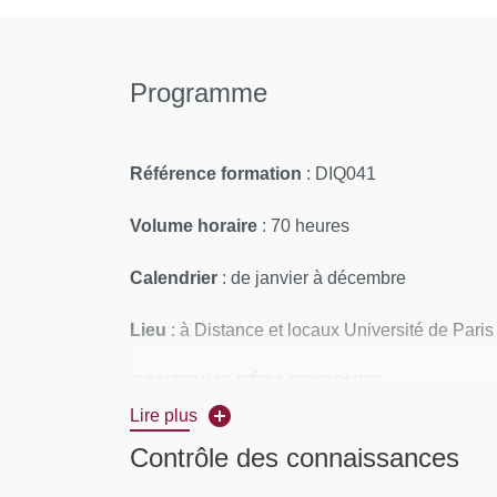
Programme
Référence formation
: DIQ041
Volume horaire
: 70 heures
Calendrier
: de janvier à décembre
Lieu
: à Distance et locaux Université de Paris
CONTENUS PÉDAGOGIQUES
Lire plus
Bases fondamentales
Contrôle des connaissances
Anatomie de la cavité orale