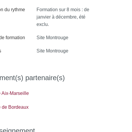
on du rythme
Formation sur 8 mois : de
janvier à décembre, été
exclu.
 de formation
Site Montrouge
s
Site Montrouge
ment(s) partenaire(s)
 Aix-Marseille
é de Bordeaux
nseignement