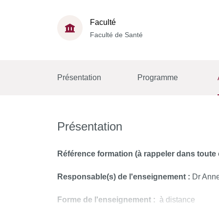
Faculté
Faculté de Santé
Présentation
Programme
Présentation
Référence formation
(à rappeler dans tout
Responsable(s) de l'enseignement :
Dr Anne
Forme de l'enseignement :
à distance