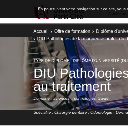
En poursuivant votre navigation sur ce site, vous 
Catalogue 
Accueil
Offre de formation
Diplôme d'unive
DIU Pathologies de la muqueuse orale : du d
TYPE DE DIPLOME : DIPLÔME D'UNIVERSITÉ (DU
DIU Pathologies
au traitement
Domaine : Sciences, Technologies, Santé
Spécialité : Chirurgie dentaire ; Odontologie ; Derma