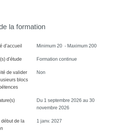
e la formation
é d'accueil
Minimum 20 - Maximum 200
s) d'étude
Formation continue
ité de valider
Non
lusieurs blocs
pétences
ture(s)
Du 1 septembre 2026 au 30
novembre 2026
 début de la
1 janv. 2027
on