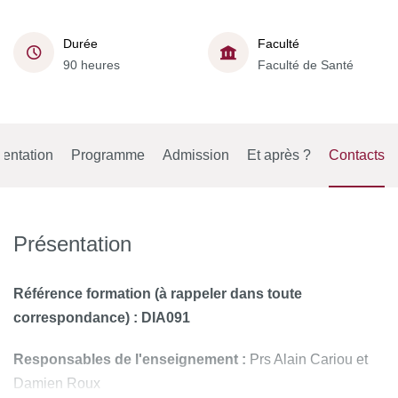
Durée
Faculté
90 heures
Faculté de Santé
entation
Programme
Admission
Et après ?
Contacts
Présentation
Référence formation (à rappeler dans toute
correspondance) : DIA091
Responsables de l'enseignement :
Prs Alain Cariou et
Damien Roux