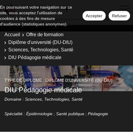
En poursuivant votre navigation sur ce
site, vous acceptez l'utilisation de
Accepter
Refuser
cookies à des fins de mesure
d'audience (statistiques anonymes).
Accueil
Offre de formation
Diplôme d'université (DU-DIU)
Sciences, Technologies, Santé
DIU Pédagogie médicale
TYPE DE DIPLOME : DIPLÔME D'UNIVERSITÉ (DU-DIU)
DIU Pédagogie médicale
Domaine : Sciences, Technologies, Santé
Spécialité : Épidémiologie ; Santé publique ; Pédagogie