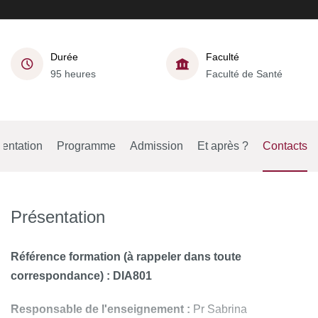
Durée
Faculté
95 heures
Faculté de Santé
entation
Programme
Admission
Et après ?
Contacts
Présentation
Référence formation (à rappeler dans toute
correspondance) : DIA801
Responsable de l'enseignement :
Pr Sabrina