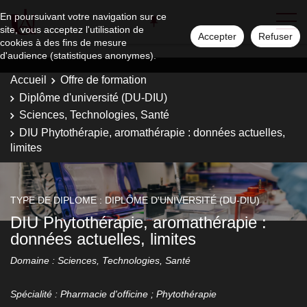
En poursuivant votre navigation sur ce
site, vous acceptez l'utilisation de
Accepter
Refuser
cookies à des fins de mesure
d'audience (statistiques anonymes).
Accueil
Offre de formation
Diplôme d'université (DU-DIU)
Sciences, Technologies, Santé
DIU Phytothérapie, aromathérapie : données actuelles,
limites
TYPE DE DIPLOME : DIPLÔME D'UNIVERSITÉ (DU-DIU)
DIU Phytothérapie, aromathérapie :
données actuelles, limites
Domaine : Sciences, Technologies, Santé
Spécialité : Pharmacie d'officine ; Phytothérapie