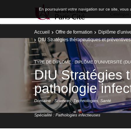
En poursuivant votre navigation sur ce site, vous 
Catalogue 
Accueil
Offre de formation
Diplôme d'unive
DIU Stratégies thérapeutiques et préventives
TYPE DE DIPLOME : DIPLÔME D'UNIVERSITÉ (DU
DIU Stratégies 
pathologie infec
Domaine : Sciences, Technologies, Santé
Spécialité : Pathologies infectieuses