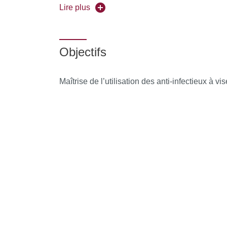
Universités partenaires :
Sorbonne Université
Lire plus
Pour vous inscrire, déposez votre candidature
Objectifs
Maîtrise de l’utilisation des anti-infectieux à vi