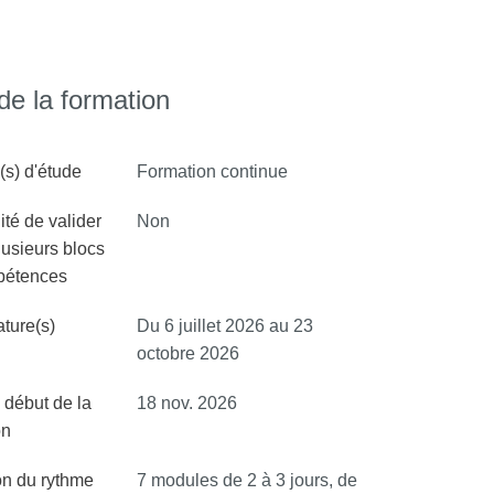
e la formation
s) d'étude
Formation continue
ité de valider
Non
lusieurs blocs
pétences
ture(s)
Du 6 juillet 2026 au 23
octobre 2026
 début de la
18 nov. 2026
on
on du rythme
7 modules de 2 à 3 jours, de