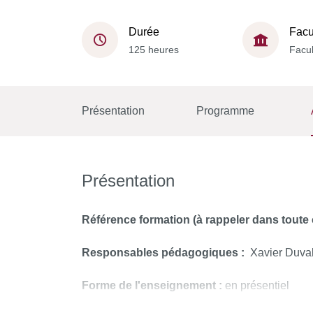
Durée
Facu
125 heures
Facul
Présentation
Programme
Présentation
Référence formation (à rappeler dans toute
Responsables pédagogiques :
Xavier Duva
Forme de l'enseignement :
en présentiel