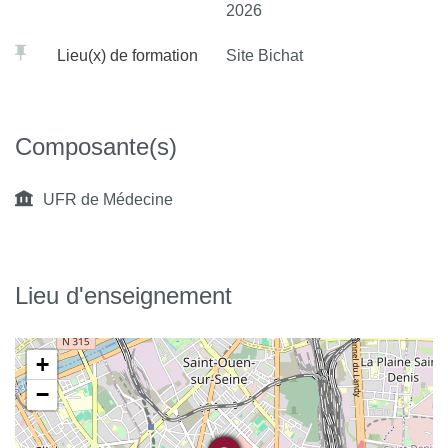
2026
Lieu(x) de formation
Site Bichat
Composante(s)
UFR de Médecine
Lieu d'enseignement
+
−