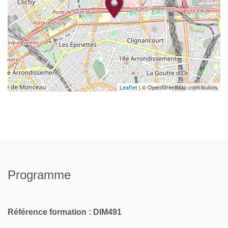
| © OpenStreetMap contributors
Leaflet
Programme
Référence formation : DIM491