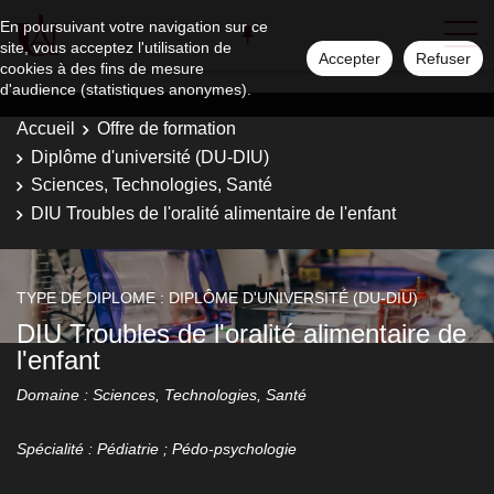
En poursuivant votre navigation sur ce
site, vous acceptez l'utilisation de
Accepter
Refuser
cookies à des fins de mesure
d'audience (statistiques anonymes).
Accueil
Offre de formation
Diplôme d'université (DU-DIU)
Sciences, Technologies, Santé
DIU Troubles de l'oralité alimentaire de l'enfant
TYPE DE DIPLOME : DIPLÔME D'UNIVERSITÉ (DU-DIU)
DIU Troubles de l'oralité alimentaire de
l'enfant
Domaine : Sciences, Technologies, Santé
Spécialité : Pédiatrie ; Pédo-psychologie