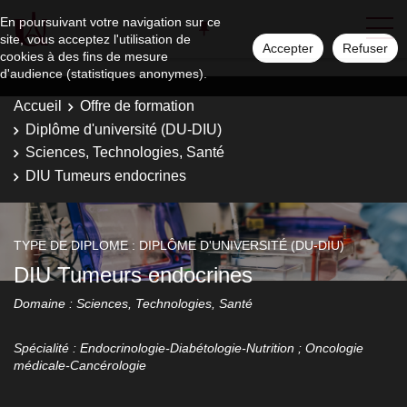
En poursuivant votre navigation sur ce
site, vous acceptez l'utilisation de
Accepter
Refuser
cookies à des fins de mesure
d'audience (statistiques anonymes).
Accueil
Offre de formation
Diplôme d'université (DU-DIU)
Sciences, Technologies, Santé
DIU Tumeurs endocrines
TYPE DE DIPLOME : DIPLÔME D'UNIVERSITÉ (DU-DIU)
DIU Tumeurs endocrines
Domaine : Sciences, Technologies, Santé
Spécialité : Endocrinologie-Diabétologie-Nutrition ; Oncologie
médicale-Cancérologie