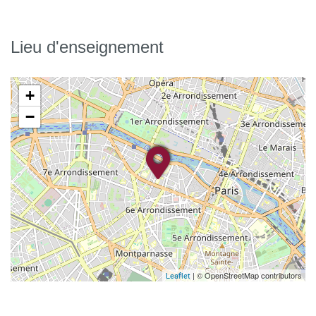
Lieu d'enseignement
+
−
| © OpenStreetMap contributors
Leaflet