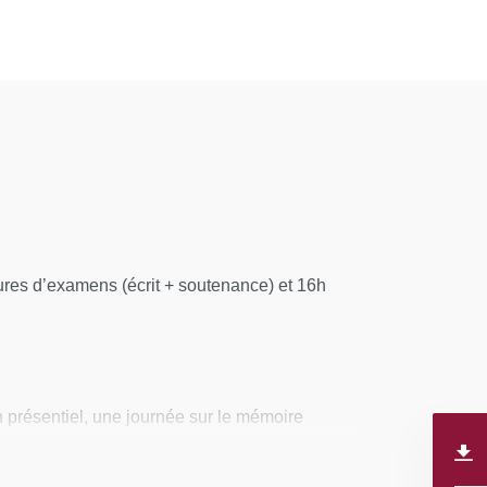
res d’examens (écrit + soutenance) et 16h
n présentiel, une journée sur le mémoire