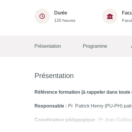
Durée
Facu
120 heures
Facul
Présentation
Programme
Présentation
Référence formation (à rappeler dans toute
Responsable :
Pr Patrick Henry (PU-PH) patr
Coordinateur pédagogique
: Pr Jean-Guillau