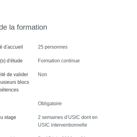
e la formation
é d'accueil
25 personnes
s) d'étude
Formation continue
ité de valider
Non
lusieurs blocs
pétences
Obligatoire
u stage
2 semaines d’USIC dont en
USIC interventionnelle