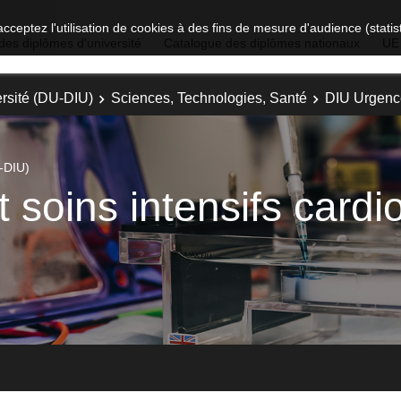
acceptez l'utilisation de cookies à des fins de mesure d'audience (stat
des diplômes d'université
Catalogue des diplômes nationaux
UE
rsité (DU-DIU)
Sciences, Technologies, Santé
DIU Urgence
-DIU)
 soins intensifs cardi