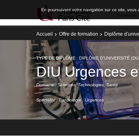
En poursuivant votre navigation sur ce site, vous 
Catalogue 
Accueil
Offre de formation
Diplôme d'unive
TYPE DE DIPLOME : DIPLÔME D'UNIVERSITÉ (DU
DIU Urgences et
Domaine : Sciences, Technologies, Santé
Spécialité : Cardiologie ; Urgences