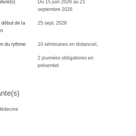
ture(s)
Du 15 juin 2026 au 21
septembre 2026
 début de la
25 sept. 2026
on
on du rythme
10 séminaires en distanciel,
2 journées obligatoires en
présentiel
nte(s)
édecine