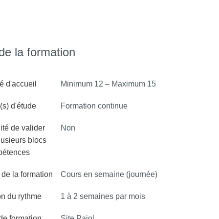
e la formation
é d'accueil
Minimum 12 – Maximum 15
s) d'étude
Formation continue
ité de valider
Non
lusieurs blocs
pétences
de la formation
Cours en semaine (journée)
on du rythme
1 à 2 semaines par mois
 de formation
Site Pajol