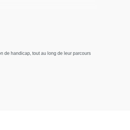
'Université Paris Cité, spécialisé en
 de handicap, tout au long de leur parcours