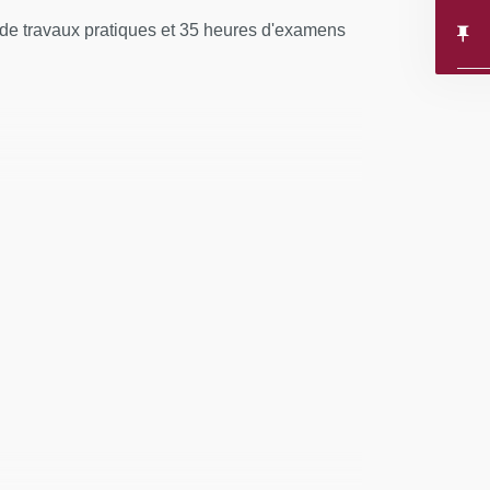
 de travaux pratiques et 35 heures d'examens
e et/ou handicapée