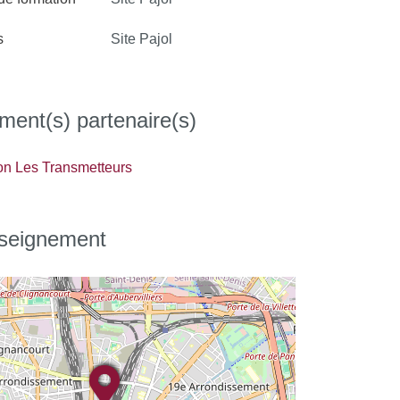
s
Site Pajol
ment(s) partenaire(s)
on Les Transmetteurs
nseignement