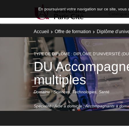
En poursuivant votre navigation sur ce site, vous 
Catalogue 
Accueil
Offre de formation
Diplôme d'unive
TYPE DE DIPLOME : DIPLÔME D'UNIVERSITÉ (DU
DU Accompagnem
multiples
Domaine : Sciences, Technologies, Santé
Spécialité : Aide à domicile ; Accompagnants à domic