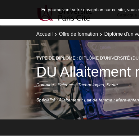
En poursuivant votre navigation sur ce site, vous 
Catalogue 
Accueil
Offre de formation
Diplôme d'unive
TYPE DE DIPLOME : DIPLÔME D'UNIVERSITÉ (DU
DU Allaitement 
Domaine : Sciences, Technologies, Santé
Spécialité : Allaitement ; Lait de femme ; Mère-enfant