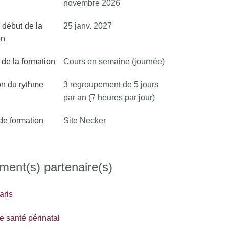
novembre 2026
 début de la
25 janv. 2027
on
de la formation
Cours en semaine (journée)
on du rythme
3 regroupement de 5 jours
par an (7 heures par jour)
 de formation
Site Necker
ment(s) partenaire(s)
aris
 santé périnatal