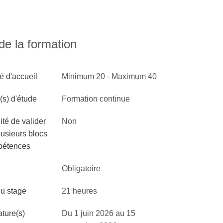
ésentiel le jeudi et le vendredi.
e la formation
é d'accueil
Minimum 20 - Maximum 40
s) d'étude
Formation continue
ité de valider
Non
lusieurs blocs
pétences
Obligatoire
u stage
21 heures
ture(s)
Du 1 juin 2026 au 15