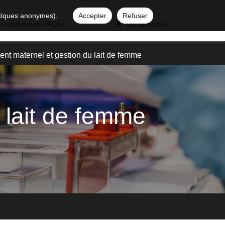
istiques anonymes).
Accepter
Refuser
 Transverses UPCité
Ma sélection
ent maternel et gestion du lait de femme
 lait de femme