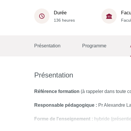
Durée
Facu
136 heures
Facul
Présentation
Programme
Présentation
Référence formation
(à rappeler dans toute 
Responsable pédagogique :
Pr Alexandre La
Forme de l'enseignement :
hybride (présentie