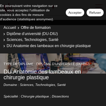
En poursuivant votre navigation sur ce
site, vous acceptez l'utilisation de
Accepter
Refuser
cookies à des fins de mesure
d'audience (statistiques anonymes).
Accueil
Offre de formation
Diplôme d'université (DU-DIU)
Sciences, Technologies, Santé
DU Anatomie des lambeaux en chirurgie plastique
TYPE DE DIPLOME : DIPLÔME D'UNIVERSITÉ (DU-DIU)
DU Anatomie des lambeaux en
chirurgie plastique
Domaine : Sciences, Technologies, Santé
Spécialité : Chirurgie plastique ; Dissections