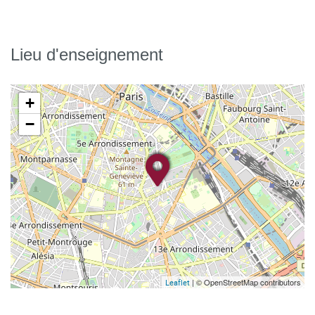
Lieu d'enseignement
+
−
| © OpenStreetMap contributors
Leaflet