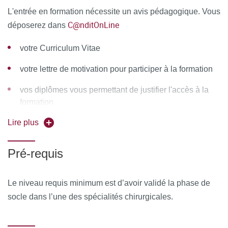
Esthétique et traitement des Brûlés.
L'entrée en formation nécessite un avis pédagogique. Vous
C@nditOnLine
déposerez dans
Alexandre Vairinho est chef de clinique assistant à
Université de Paris en Chirurgie Plastique
votre Curriculum Vitae
Reconstructrice et Esthétique et traitement des Brûlés.
votre lettre de motivation pour participer à la formation
Michael Atlan est Maitre de conférence à Sorbonne
Université en chirurgie esthétique et reconstructrice du
vos diplômes vous permettant de justifier l'accès à la
sein et de la silhouette.
formation
Quentin Qassemyar est Maitre de conférence à
Lire plus
Sorbonne Université en chirurgie plastique du visage
Pré-requis
Membres de la commission pédagogiques
: Pr Boccara
/ Dr Serror / Pr Chaouat
Le niveau requis minimum est d’avoir validé la phase de
Ressources matérielles
socle dans l’une des spécialités chirurgicales.
Afin de favoriser une démarche interactive et collaborative,
différents outils informatiques seront proposés pour