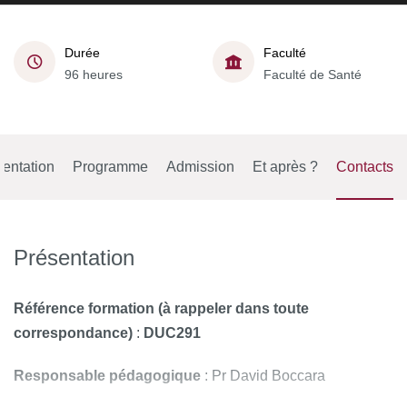
Durée
Faculté
96 heures
Faculté de Santé
entation
Programme
Admission
Et après ?
Contacts
Présentation
Référence formation (à rappeler dans toute
correspondance)
:
DUC291
Responsable pédagogique
: Pr David Boccara