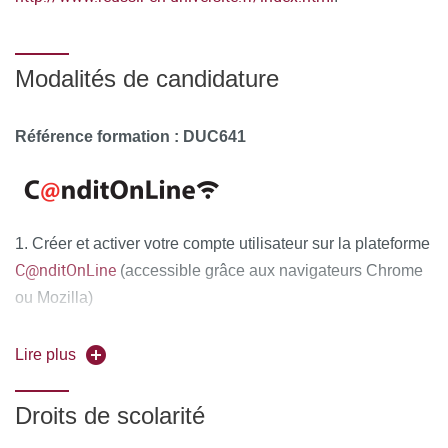
Modalités de candidature
Référence formation : DUC641
1. Créer et activer votre compte utilisateur sur la plateforme
C@nditOnLine
(accessible grâce aux navigateurs Chrome
ou Mozilla)
2. Compléter attentivement vos informations personnelles
Lire plus
et déposer obligatoirement tous les documents justificatifs,
uniquement au format PDF
, à savoir :
Droits de scolarité
La copie recto-verso de votre pièce d'identité en cours