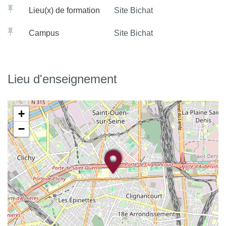
Lieu(x) de formation
Site Bichat
Campus
Site Bichat
Lieu d'enseignement
+
−