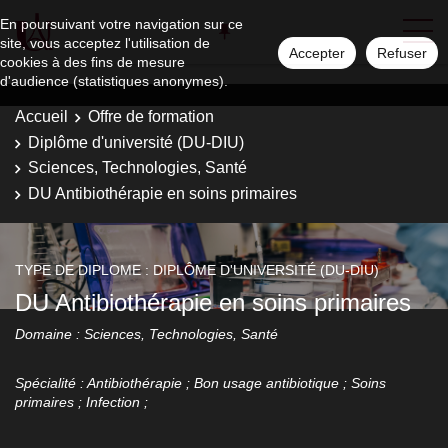
En poursuivant votre navigation sur ce
site, vous acceptez l'utilisation de
Accepter
Refuser
cookies à des fins de mesure
d'audience (statistiques anonymes).
Accueil
Offre de formation
Diplôme d'université (DU-DIU)
Sciences, Technologies, Santé
DU Antibiothérapie en soins primaires
TYPE DE DIPLOME : DIPLÔME D'UNIVERSITÉ (DU-DIU)
DU Antibiothérapie en soins primaires
Domaine : Sciences, Technologies, Santé
Spécialité : Antibiothérapie ; Bon usage antibiotique ; Soins
primaires ; Infection ;