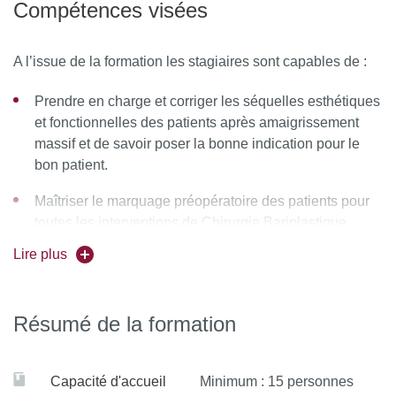
Compétences visées
A l’issue de la formation les stagiaires sont capables de :
Prendre en charge et corriger les séquelles esthétiques
et fonctionnelles des patients après amaigrissement
massif et de savoir poser la bonne indication pour le
bon patient.
Maîtriser le marquage préopératoire des patients pour
toutes les interventions de Chirurgie Bariplastique,
effectuer toutes les interventions de chirurgie
Lire plus
bariplastique et gérer les suites simples et les
complications éventuelles de chaque intervention.
Résumé de la formation
Capacité d'accueil
Minimum : 15 personnes