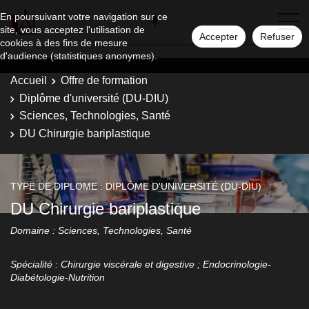
En poursuivant votre navigation sur ce
site, vous acceptez l'utilisation de
Accepter
Refuser
cookies à des fins de mesure
d'audience (statistiques anonymes).
Accueil
Offre de formation
Diplôme d'université (DU-DIU)
Sciences, Technologies, Santé
DU Chirurgie bariplastique
TYPE DE DIPLOME : DIPLÔME D'UNIVERSITÉ (DU-DIU)
DU Chirurgie bariplastique
Domaine : Sciences, Technologies, Santé
Spécialité : Chirurgie viscérale et digestive ; Endocrinologie-
Diabétologie-Nutrition