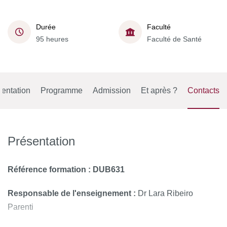
Durée
Faculté
95 heures
Faculté de Santé
entation
Programme
Admission
Et après ?
Contacts
Présentation
Référence formation : DUB631
Responsable de l'enseignement :
Dr Lara Ribeiro
Parenti