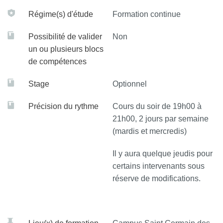
Régime(s) d'étude
Formation continue
Déposer un brevet
Identifier leviers de financements
Possibilité de valider
Non
un ou plusieurs blocs
Développer une invention hors de l’université
de compétences
Stage
Optionnel
Précision du rythme
Cours du soir de 19h00 à
21h00, 2 jours par semaine
(mardis et mercredis)
Il y aura quelque jeudis pour
certains intervenants sous
réserve de modifications.