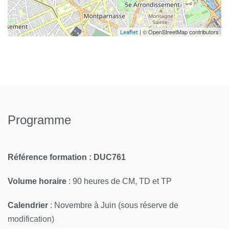
| © OpenStreetMap contributors
Leaflet
Programme
Référence formation
: DUC761
Volume horaire
:
90 heures de CM, TD et TP
Calendrier
: Novembre à Juin
(sous réserve de
modification)