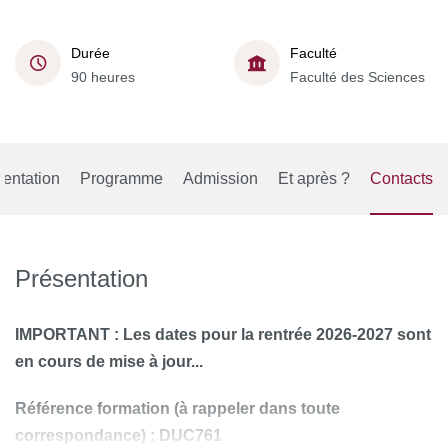
Durée
Faculté
90 heures
Faculté des Sciences
entation
Programme
Admission
Et après ?
Contacts
Présentation
IMPORTANT : Les dates pour la rentrée 2026-2027 sont
en cours de mise à jour...
Référence formation
(à rappeler dans toute
correspondance) : DUC761