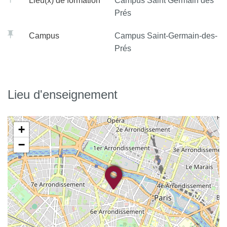
Lieu(x) de formation
Campus Saint Germain des
Prés
Campus
Campus Saint-Germain-des-
Prés
Lieu d'enseignement
+
−