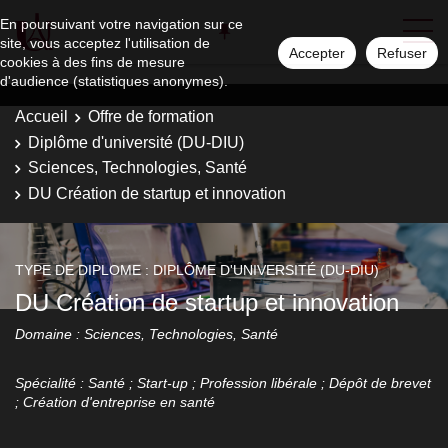
En poursuivant votre navigation sur ce
site, vous acceptez l'utilisation de
Accepter
Refuser
cookies à des fins de mesure
d'audience (statistiques anonymes).
Accueil
Offre de formation
Diplôme d'université (DU-DIU)
Sciences, Technologies, Santé
DU Création de startup et innovation
TYPE DE DIPLOME : DIPLÔME D'UNIVERSITÉ (DU-DIU)
DU Création de startup et innovation
Domaine : Sciences, Technologies, Santé
Spécialité : Santé ; Start-up ; Profession libérale ; Dépôt de brevet
; Création d'entreprise en santé