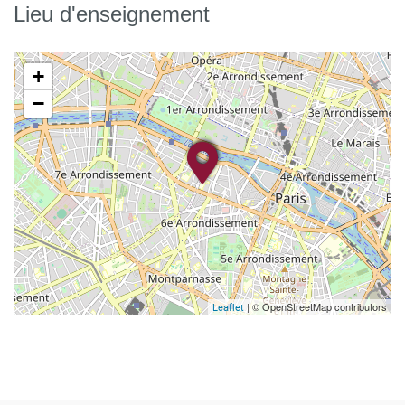
Lieu d'enseignement
+
−
| © OpenStreetMap contributors
Leaflet