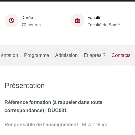
Durée
Faculté
70 heures
Faculté de Santé
entation
Programme
Admission
Et après ?
Contacts
Présentation
Référence formation (à rappeler dans toute
correspondance) : DUC031
Responsable de l'enseignement :
M. Aractingi