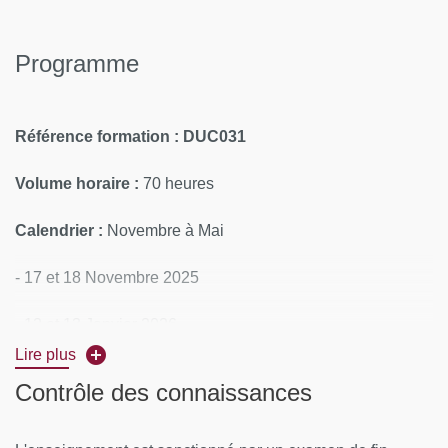
Programme
Référence formation
: DUC031
Volume horaire :
70 heures
C
alendrier :
Novembre à Mai
- 17 et 18 Novembre 2025
- 12 et 13 Janvier 2026
Lire plus
- 16 et 17 Mars 2026
Contrôle des connaissances
- 18 et 19 Mai 2026