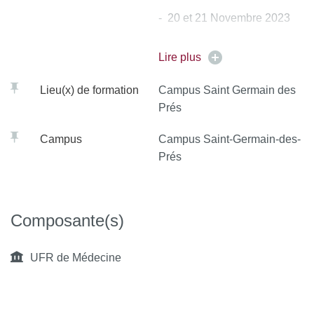
- 20 et 21 Novembre 2023
- 15 16 Janvier 2024
Lire plus
- 11 et 12 Mars 2024
Lieu(x) de formation
Campus Saint Germain des
Prés
- 13 et 14 Mai 2024
Campus
Campus Saint-Germain-des-
- 10 Juin 2024
Prés
Composante(s)
UFR de Médecine