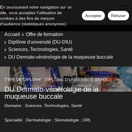
En poursuivant votre navigation sur ce
site, vous acceptez l'utilisation de
Accepter
Refuser
cookies à des fins de mesure
d'audience (statistiques anonymes).
Accueil
Offre de formation
Diplôme d'université (DU-DIU)
Sciences, Technologies, Santé
DU Dermato-vénérologie de la muqueuse buccale
TYPE DE DIPLOME : DIPLÔME D'UNIVERSITÉ (DU-DIU)
DU Dermato-vénérologie de la
muqueuse buccale
Domaine : Sciences, Technologies, Santé
Spécialité : Dermatologie ; Stomatologie ; ORL