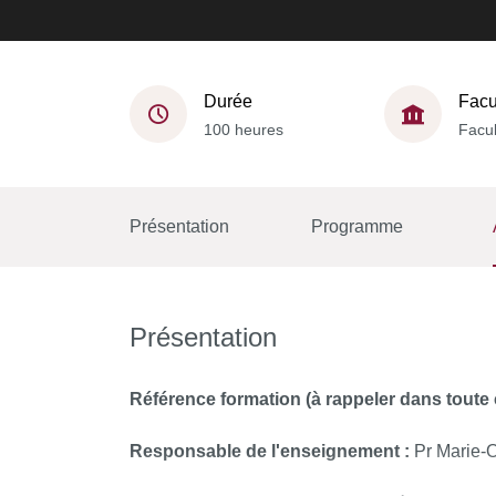
Durée
Facu
100 heures
Facul
Présentation
Programme
Présentation
Référence formation (à rappeler dans tout
Responsable de l'enseignement :
Pr Marie-