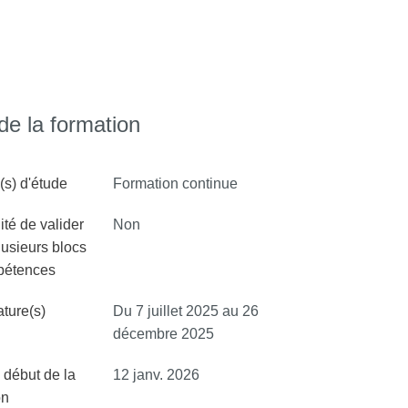
e la formation
s) d'étude
Formation continue
ité de valider
Non
lusieurs blocs
pétences
ture(s)
Du 7 juillet 2025 au 26
décembre 2025
 début de la
12 janv. 2026
on