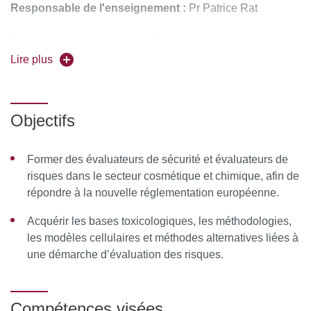
Responsable de l'enseignement :
Pr Patrice Rat
Forme de l'enseignement :
Enseignement en présentiel
Lire plus
Pour vous inscrire, déposez votre candidature sur
C@nditOnLine
Objectifs
Former des évaluateurs de sécurité et évaluateurs de
risques dans le secteur cosmétique et chimique, afin de
répondre à la nouvelle réglementation européenne.
Acquérir les bases toxicologiques, les méthodologies,
les modèles cellulaires et méthodes alternatives liées à
une démarche d’évaluation des risques.
Compétences visées