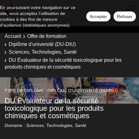
En poursuivant votre navigation sur ce
site, vous acceptez l'utilisation de
Accepter
Refuser
cookies à des fins de mesure
d'audience (statistiques anonymes).
Accueil
Offre de formation
Diplôme d'université (DU-DIU)
Sciences, Technologies, Santé
DU Évaluateur de la sécurité toxicologique pour les
produits chimiques et cosmétiques
TYPE DE DIPLOME : DIPLÔME D'UNIVERSITÉ (DU-DIU)
DU Évaluateur de la sécurité
toxicologique pour les produits
chimiques et cosmétiques
Domaine : Sciences, Technologies, Santé