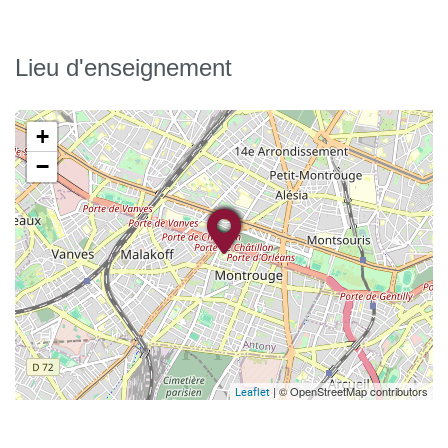
Lieu d'enseignement
+
−
| © OpenStreetMap contributors
Leaflet