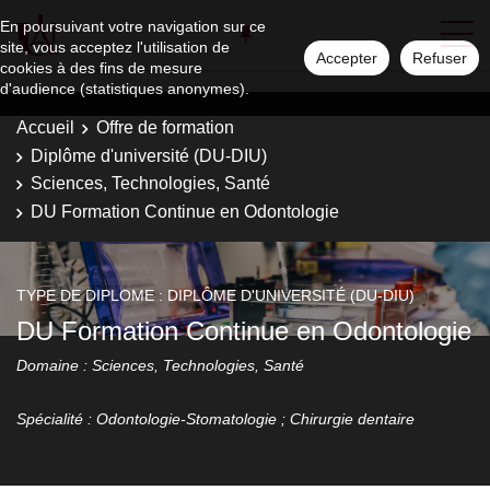
En poursuivant votre navigation sur ce
site, vous acceptez l'utilisation de
Accepter
Refuser
cookies à des fins de mesure
d'audience (statistiques anonymes).
Accueil
Offre de formation
Diplôme d'université (DU-DIU)
Sciences, Technologies, Santé
DU Formation Continue en Odontologie
TYPE DE DIPLOME : DIPLÔME D'UNIVERSITÉ (DU-DIU)
DU Formation Continue en Odontologie
Domaine : Sciences, Technologies, Santé
Spécialité : Odontologie-Stomatologie ; Chirurgie dentaire