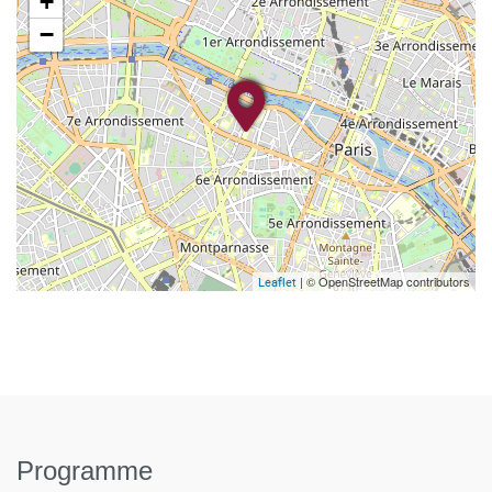
+
−
| © OpenStreetMap contributors
Leaflet
Programme