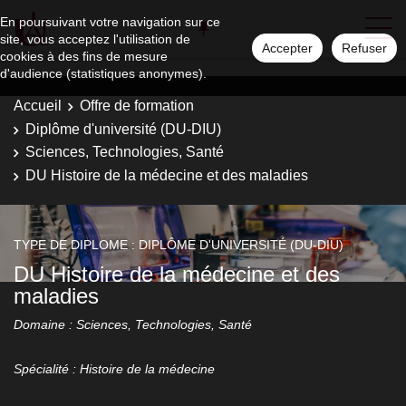
En poursuivant votre navigation sur ce
site, vous acceptez l'utilisation de
Accepter
Refuser
cookies à des fins de mesure
d'audience (statistiques anonymes).
Accueil
Offre de formation
Diplôme d'université (DU-DIU)
Sciences, Technologies, Santé
DU Histoire de la médecine et des maladies
TYPE DE DIPLOME : DIPLÔME D'UNIVERSITÉ (DU-DIU)
DU Histoire de la médecine et des
maladies
Domaine : Sciences, Technologies, Santé
Spécialité : Histoire de la médecine