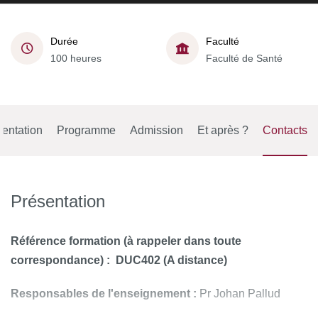
Durée
Faculté
100 heures
Faculté de Santé
entation
Programme
Admission
Et après ?
Contacts
Présentation
Référence formation (à rappeler dans toute
correspondance) :
DUC402
(A distance)
Responsables de l'enseignement :
Pr Johan Pallud