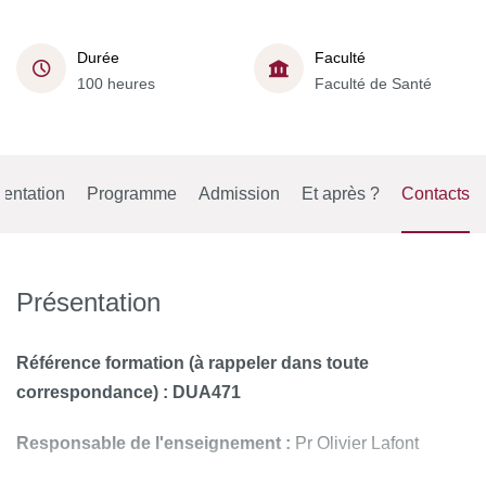
Durée
Faculté
100 heures
Faculté de Santé
entation
Programme
Admission
Et après ?
Contacts
Présentation
Référence formation (à rappeler dans toute
correspondance) : DUA471
Responsable de l'enseignement :
Pr Olivier Lafont