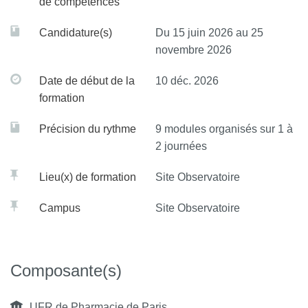
de compétences
Candidature(s)
Du 15 juin 2026 au 25
novembre 2026
Date de début de la
10 déc. 2026
formation
Précision du rythme
9 modules organisés sur 1 à
2 journées
Lieu(x) de formation
Site Observatoire
Campus
Site Observatoire
Composante(s)
UFR de Pharmacie de Paris