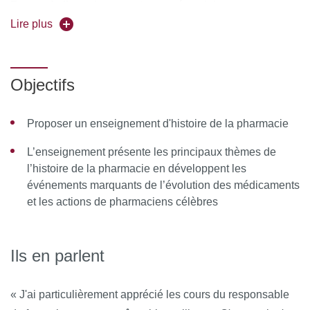
Forme de l'enseignement :
en présentiel
Lire plus
Pour vous inscrire, déposez votre candidature sur
C@nditOnLine
Objectifs
Proposer un enseignement d'histoire de la pharmacie
L’enseignement présente les principaux thèmes de
l’histoire de la pharmacie en développent les
événements marquants de l’évolution des médicaments
et les actions de pharmaciens célèbres
Ils en parlent
« J'ai particulièrement apprécié les cours du responsable