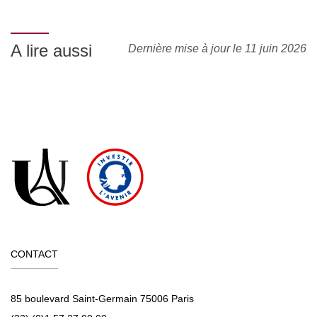
analysé et le bilan est remonté au conseil pédagogique de
la formation.
A lire aussi
Dernière mise à jour le 11 juin 2026
CONTACT
85 boulevard Saint-Germain 75006 Paris