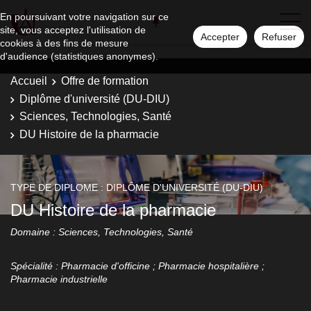
En poursuivant votre navigation sur ce
site, vous acceptez l'utilisation de
Accepter
Refuser
cookies à des fins de mesure
d'audience (statistiques anonymes).
Accueil
Offre de formation
Diplôme d'université (DU-DIU)
Sciences, Technologies, Santé
DU Histoire de la pharmacie
TYPE DE DIPLOME : DIPLÔME D'UNIVERSITÉ (DU-DIU)
DU Histoire de la pharmacie
Domaine : Sciences, Technologies, Santé
Spécialité : Pharmacie d'officine ; Pharmacie hospitalière ;
Pharmacie industrielle