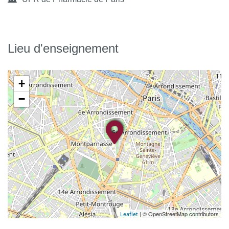
Lieu d'enseignement
+
−
| © OpenStreetMap contributors
Leaflet