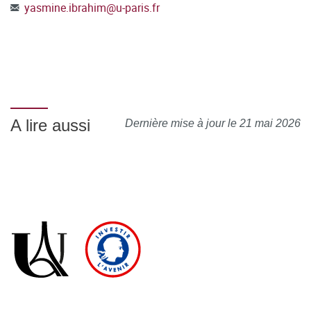
yasmine.ibrahim
@
u-paris.fr
A lire aussi
Dernière mise à jour le 21 mai 2026