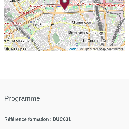
| © OpenStreetMap contributors
Leaflet
Programme
Référence formation
: DUC631