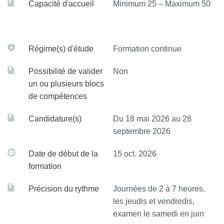
maladies vasculaires rares et à leurs spécificités
Capacité d'accueil
Minimum 25 – Maximum 50
Orienter les patients vers les centres experts
Utiliser les recommandations de prise en charge sur les
Régime(s) d'étude
Formation continue
maladies vasculaires rares
Possibilité de valider
Non
un ou plusieurs blocs
de compétences
Candidature(s)
Du 18 mai 2026 au 28
septembre 2026
Date de début de la
15 oct. 2026
formation
Précision du rythme
Journées de 2 à 7 heures,
les jeudis et vendredis,
examen le samedi en juin