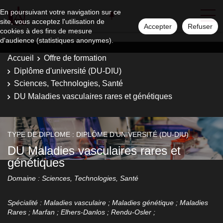
En poursuivant votre navigation sur ce
site, vous acceptez l'utilisation de
Accepter
Refuser
cookies à des fins de mesure
d'audience (statistiques anonymes).
Accueil
Offre de formation
Diplôme d'université (DU-DIU)
Sciences, Technologies, Santé
DU Maladies vasculaires rares et génétiques
TYPE DE DIPLOME : DIPLÔME D'UNIVERSITÉ (DU-DIU)
DU Maladies vasculaires rares et
génétiques
Domaine : Sciences, Technologies, Santé
Spécialité : Maladies vasculaire ; Maladies génétique ; Maladies
Rares ; Marfan ; Elhers-Danlos ; Rendu-Osler ;