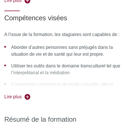
Lire plus
migration.
Compétences visées
A l'issue de la formation, les stagiaires sont capables de :
Aborder d'autres personnes sans préjugés dans la
situation de vie et de santé qui leur est propre.
Utiliser les outils dans le domaine transculturel tel que
l’interprétariat et la médiation
Comprendre comment la diversité culturelle affecte
notre position et notre pratique
Lire plus
Accompagner mieux les personnes prises en charge en
prenant en compte leur identité culturelle
Résumé de la formation
Animer des dispositifs de médiation au sein de leur