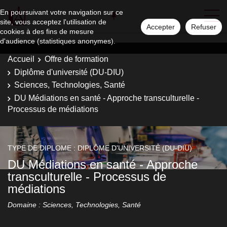
En poursuivant votre navigation sur ce
site, vous acceptez l'utilisation de
Accepter
Refuser
cookies à des fins de mesure
d'audience (statistiques anonymes).
Accueil
Offre de formation
Diplôme d'université (DU-DIU)
Sciences, Technologies, Santé
DU Médiations en santé - Approche transculturelle -
Processus de médiations
TYPE DE DIPLOME : DIPLÔME D'UNIVERSITÉ (DU-DIU)
DU Médiations en santé - Approche
transculturelle - Processus de
médiations
Domaine : Sciences, Technologies, Santé