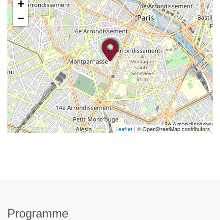
+
−
| © OpenStreetMap contributors
Leaflet
Programme