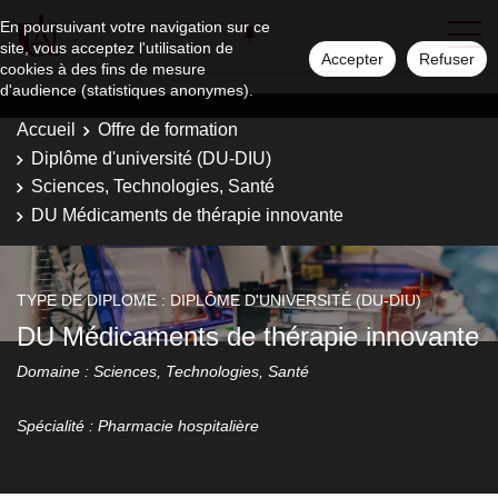
En poursuivant votre navigation sur ce
site, vous acceptez l'utilisation de
Accepter
Refuser
cookies à des fins de mesure
d'audience (statistiques anonymes).
Accueil
Offre de formation
Diplôme d'université (DU-DIU)
Sciences, Technologies, Santé
DU Médicaments de thérapie innovante
TYPE DE DIPLOME : DIPLÔME D'UNIVERSITÉ (DU-DIU)
DU Médicaments de thérapie innovante
Domaine : Sciences, Technologies, Santé
Spécialité : Pharmacie hospitalière