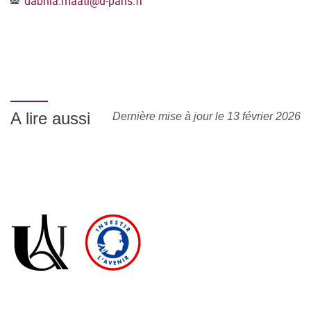
dabhia.maati
@
u-paris.fr
A lire aussi
Dernière mise à jour le 13 février 2026