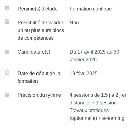
Régime(s) d'étude
Formation continue
Possibilité de valider
Non
un ou plusieurs blocs
de compétences
Candidature(s)
Du 17 avril 2025 au 30
janvier 2026
Date de début de la
19 févr. 2025
formation
Précision du rythme
4 sessions de 1.5 j à 2 j en
distanciel + 1 session
Travaux pratiques
(optionnelle) + e-learning