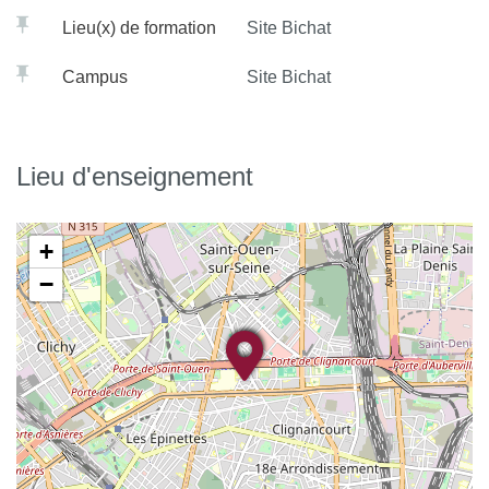
Lieu(x) de formation
Site Bichat
Campus
Site Bichat
Lieu d'enseignement
+
−