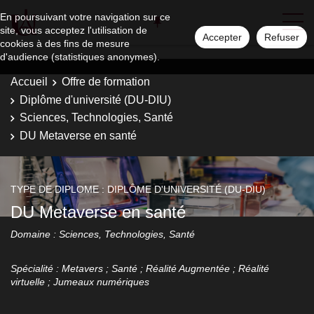
En poursuivant votre navigation sur ce
site, vous acceptez l'utilisation de
Accepter
Refuser
cookies à des fins de mesure
d'audience (statistiques anonymes).
Accueil
Offre de formation
Diplôme d'université (DU-DIU)
Sciences, Technologies, Santé
DU Metaverse en santé
TYPE DE DIPLOME : DIPLÔME D'UNIVERSITÉ (DU-DIU)
DU Metaverse en santé
Domaine : Sciences, Technologies, Santé
Spécialité : Metavers ; Santé ; Réalité Augmentée ; Réalité
virtuelle ; Jumeaux numériques