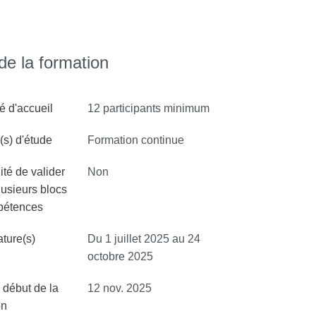
e la formation
é d'accueil
12 participants minimum
s) d'étude
Formation continue
ité de valider
Non
lusieurs blocs
pétences
ture(s)
Du 1 juillet 2025 au 24
octobre 2025
 début de la
12 nov. 2025
on