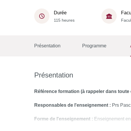
Durée
Facu
115 heures
Facul
Présentation
Programme
Présentation
Référence formation (à rappeler dans tout
Responsables de l'enseignement :
Prs Pasca
Forme de l'enseignement :
Enseignement en 