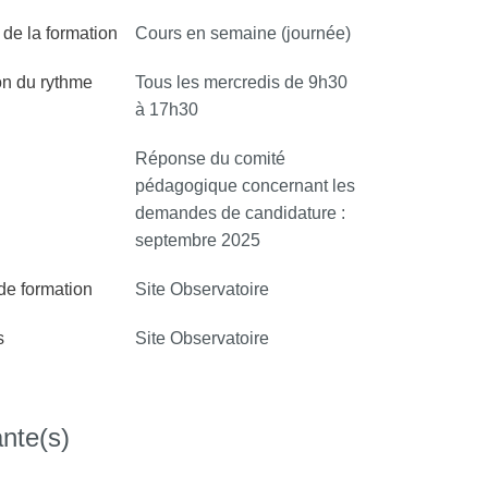
de la formation
Cours en semaine (journée)
on du rythme
Tous les mercredis de 9h30
à 17h30
Réponse du comité
pédagogique concernant les
demandes de candidature :
septembre 2025
 de formation
Site Observatoire
s
Site Observatoire
nte(s)