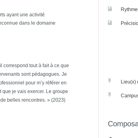
Rythme 
s ayant une activité
 reconnue dans le domaine
Précisi
il correspond tout à fait à ce que
intervenants sont pédagogues. Je
Lieu(x)
ofessionnel pour m’y référer en
t que je vais exercer. Le groupe
Campu
 de belles rencontres. » (2023)
Composa