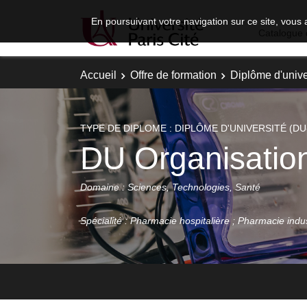
En poursuivant votre navigation sur ce site, vous 
Catalogue 
Accueil
Offre de formation
Diplôme d'unive
TYPE DE DIPLOME : DIPLÔME D'UNIVERSITÉ (DU
DU Organisation,
Domaine : Sciences, Technologies, Santé
Spécialité : Pharmacie hospitalière ; Pharmacie indus