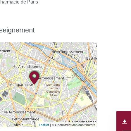
harmacie de Paris
nseignement
| © OpenStreetMap contributors
Leaflet