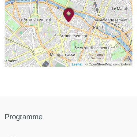
| © OpenStreetMap contributors
Leaflet
Programme