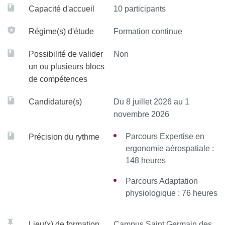
Capacité d'accueil
10 participants
Régime(s) d'étude
Formation continue
Possibilité de valider
Non
un ou plusieurs blocs
de compétences
Candidature(s)
Du 8 juillet 2026 au 1
novembre 2026
Parcours Expertise en
Précision du rythme
ergonomie aérospatiale :
148 heures
Parcours Adaptation
physiologique : 76 heures
Lieu(x) de formation
Campus Saint Germain des