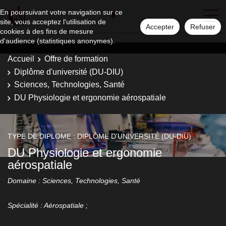
En poursuivant votre navigation sur ce
site, vous acceptez l'utilisation de
Accepter
Refuser
cookies à des fins de mesure
d'audience (statistiques anonymes).
Accueil
Offre de formation
Diplôme d'université (DU-DIU)
Sciences, Technologies, Santé
DU Physiologie et ergonomie aérospatiale
TYPE DE DIPLOME : DIPLÔME D'UNIVERSITÉ (DU-DIU)
DU Physiologie et ergonomie
aérospatiale
Domaine : Sciences, Technologies, Santé
Spécialité : Aérospatiale ;