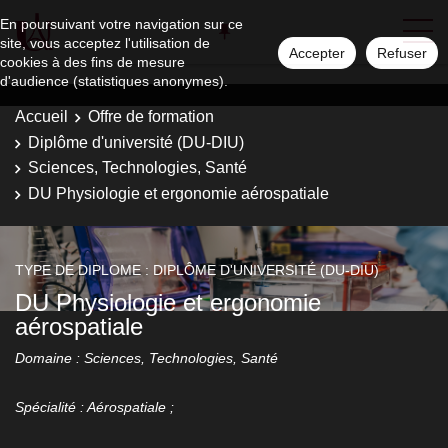
En poursuivant votre navigation sur ce
site, vous acceptez l'utilisation de
Accepter
Refuser
cookies à des fins de mesure
d'audience (statistiques anonymes).
Accueil
Offre de formation
Diplôme d'université (DU-DIU)
Sciences, Technologies, Santé
DU Physiologie et ergonomie aérospatiale
TYPE DE DIPLOME : DIPLÔME D'UNIVERSITÉ (DU-DIU)
DU Physiologie et ergonomie
aérospatiale
Domaine : Sciences, Technologies, Santé
Spécialité : Aérospatiale ;