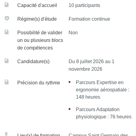
Capacité d'accueil
10 participants
Régime(s) d'étude
Formation continue
Possibilité de valider
Non
un ou plusieurs blocs
de compétences
Candidature(s)
Du 8 juillet 2026 au 1
novembre 2026
Parcours Expertise en
Précision du rythme
ergonomie aérospatiale :
148 heures
Parcours Adaptation
physiologique : 76 heures
Lieu(x) de formation
Campus Saint Germain des