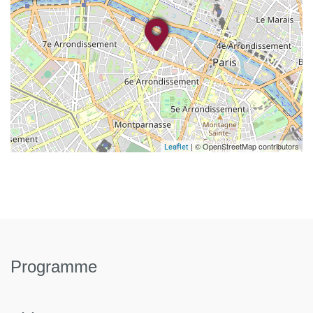
| © OpenStreetMap contributors
Leaflet
Programme